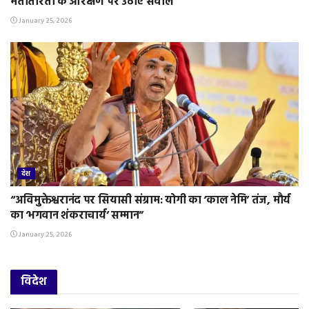
मतांतरितों के आरक्षण पर उठाए सवाल”
January 25, 2026
देश
“अविमुक्तेश्वरानंद पर सियासी संग्राम: योगी का ‘काल नेमि’ तंज, मौर्य
का ‘भगवान शंकराचार्य’ सम्मान”
January 25, 2026
विदेश