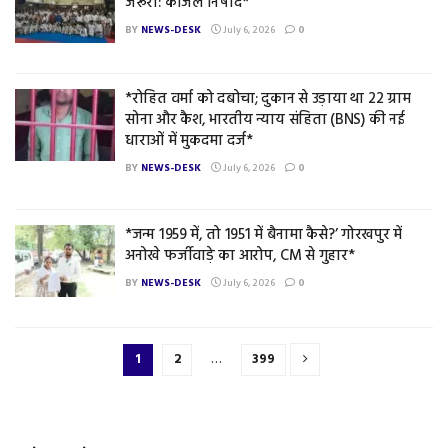
जरूरी: काजल निषाद*
BY
NEWS-DESK
July 6, 2026
0
*रोहित वर्मा को दबोचा; दुकान से उड़ाया था 22 ग्राम
सोना और कैश, भारतीय न्याय संहिता (BNS) की नई
धाराओं में मुकदमा दर्ज*
BY
NEWS-DESK
July 6, 2026
0
*जन्म 1959 में, तो 1951 में बैनामा कैसे?’ गोरखपुर में
अनोखे फर्जीवाड़े का आरोप, CM से गुहार*
BY
NEWS-DESK
July 6, 2026
0
1
2
…
399