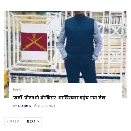
विभागीय
फर्जी ‘पीएमओ ऑफिसर‘ आखिरकार पहुंच गया जेल
BY
LJ-ADMIN
July 22, 2023
PREV
NEXT