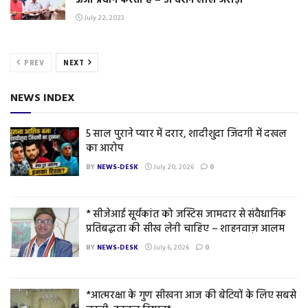
ऊर्जा प्रदान करती है – डॉ दर्शन लाल अरोड़ा
July 22, 2023
PREV
NEXT
NEWS INDEX
5 साल पुराने प्यार में दरार, शादीशुदा जिंदगी में दखल
का आरोप
BY
NEWS-DESK
July 20, 2026
0
* सीजेआई सूर्यकांत को जस्टिस जामदार से संवैधानिक
प्रतिबद्धता की सीख लेनी चाहिए – शाहनवाज़ आलम
BY
NEWS-DESK
July 6, 2026
0
*आत्मरक्षा के गुण सीखना आज की बेटियों के लिए सबसे