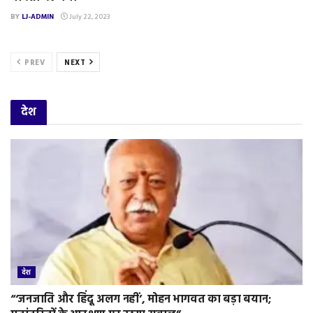
BY
LJ-ADMIN
July 22, 2023
PREV
NEXT
देश
देश
“‘जनजाति और हिंदू अलग नहीं’, मोहन भागवत का बड़ा बयान;