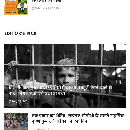
सफलता की गाथा
February 25, 2025
EDITOR'S PICK
दिल्ली: खतरनाक परिस्थितियों में बंधुआ मजदूरी करने वाले 11
नाबालिग लड़कों को बचाया गया
July 22, 2023
एक प्रकार का अंतिम: लखनऊ जीपीओ के सामने टाइपिस्ट
कृष्ण कुमार के जीवन का एक दिन
July 22, 2023