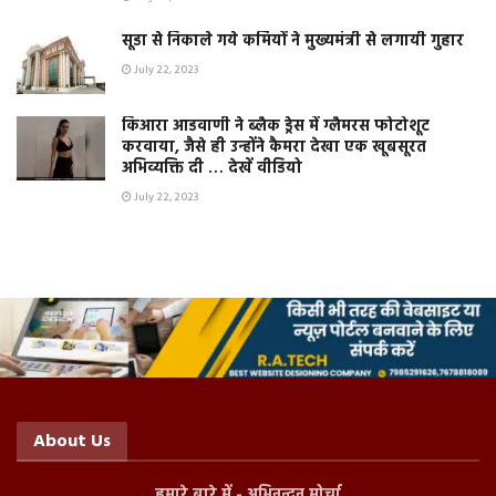
सूडा से निकाले गये कर्मियों ने मुख्यमंत्री से लगायी गुहार
July 22, 2023
किआरा आडवाणी ने ब्लैक ड्रेस में ग्लैमरस फोटोशूट
करवाया, जैसे ही उन्होंने कैमरा देखा एक खूबसूरत
अभिव्यक्ति दी … देखें वीडियो
July 22, 2023
About Us
हमारे बारे में - अभिनन्दन मोर्चा