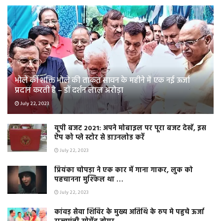
भोले की शक्ति भोले की ताकत सावन के महीने में एक नई ऊर्जा
प्रदान करती है – डॉ दर्शन लाल अरोड़ा
July 22, 2023
यूपी बजट 2021: अपने मोबाइल पर पूरा बजट देखें, इस
ऐप को प्ले स्टोर से डाउनलोड करें
July 22, 2023
प्रियंका चोपड़ा ने एक कार में गाना गाकर, लुक को
पहचानना मुश्किल था …
July 22, 2023
कांवड़ सेवा शिविर के मुख्य अतिथि के रुप मे पहुचे ऊर्जा