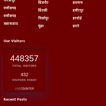
गोरखपुर
बिजनौर
हथगाम
छत्तीसगढ़
बिंदकी
हमीरपुर
छत्तीसगढ़
मिर्जापुर
हरदोई
जहानाबाद
मुंब्रा
हरारे
Our Visitors
448357
TOTAL VISITORS
432
VISITORS TODAY
Recent Posts