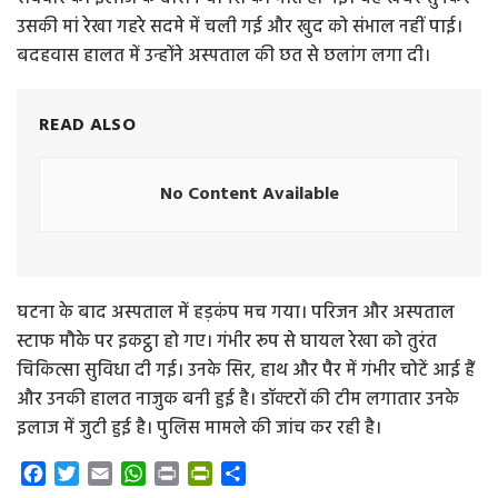
उसकी मां रेखा गहरे सदमे में चली गई और खुद को संभाल नहीं पाई।
बदहवास हालत में उन्होंने अस्पताल की छत से छलांग लगा दी।
READ ALSO
No Content Available
घटना के बाद अस्पताल में हड़कंप मच गया। परिजन और अस्पताल
स्टाफ मौके पर इकट्ठा हो गए। गंभीर रूप से घायल रेखा को तुरंत
चिकित्सा सुविधा दी गई। उनके सिर, हाथ और पैर में गंभीर चोटें आई हैं
और उनकी हालत नाजुक बनी हुई है। डॉक्टरों की टीम लगातार उनके
इलाज में जुटी हुई है। पुलिस मामले की जांच कर रही है।
F
T
E
W
P
P
S
a
w
m
h
r
r
h