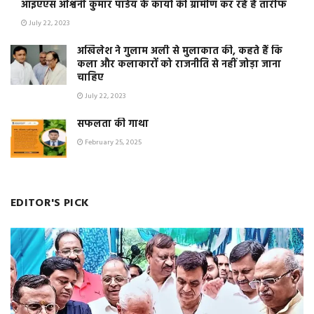
आइएएस अश्विनी कुमार पांडेय के कार्यो की ग्रामीण कर रहे हैं तारीफ
July 22, 2023
अखिलेश ने गुलाम अली से मुलाकात की, कहते हैं कि
कला और कलाकारों को राजनीति से नहीं जोड़ा जाना
चाहिए
July 22, 2023
सफलता की गाथा
February 25, 2025
EDITOR'S PICK