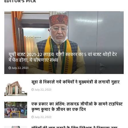
EDITOR'S PICK
यूपी बजट 2021-22 लाइव: योगी सरकार का 5 वां बजट थोड़ी देर
में पेश होगा, ये घोषणाएं संभव
July 22, 2023
सूडा से निकाले गये कर्मियों ने मुख्यमंत्री से लगायी गुहार
July 22, 2023
एक प्रकार का अंतिम: लखनऊ जीपीओ के सामने टाइपिस्ट
कृष्ण कुमार के जीवन का एक दिन
July 22, 2023