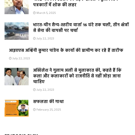
पत्रकारों में शोक की लहर
March 5, 2025
भारत-चीन सैन्य-स्तरीय वार्ता 16 घंटे तक चली, तीन क्षेत्रों
से सेना की वापसी पर चर्चा
July 22, 2023
आइएएस अश्विनी कुमार पांडेय के कार्यो की ग्रामीण कर रहे हैं तारीफ
July 22, 2023
अखिलेश ने गुलाम अली से मुलाकात की, कहते हैं कि
कला और कलाकारों को राजनीति से नहीं जोड़ा जाना
चाहिए
July 22, 2023
सफलता की गाथा
February 25, 2025