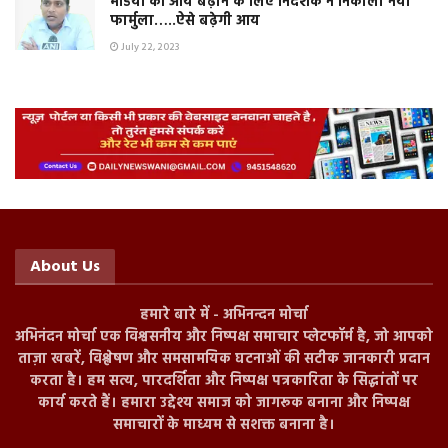
मंडियों की आय बढ़ाने के लिए निदेशक ने निकाला नया
फार्मुला…..ऐसे बढ़ेगी आय
July 22, 2023
About Us
हमारे बारे में - अभिनन्दन मोर्चा
अभिनंदन मोर्चा एक विश्वसनीय और निष्पक्ष समाचार प्लेटफॉर्म है, जो आपको
ताज़ा खबरें, विश्लेषण और समसामयिक घटनाओं की सटीक जानकारी प्रदान
करता है। हम सत्य, पारदर्शिता और निष्पक्ष पत्रकारिता के सिद्धांतों पर
कार्य करते हैं। हमारा उद्देश्य समाज को जागरूक बनाना और निष्पक्ष
समाचारों के माध्यम से सशक्त बनाना है।