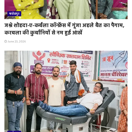
फतेहपुर
जश्ने शोहदा-ए-कर्बला कॉन्फ्रेंस में गूंजा अहले बैत का पैगाम,
करबला की कुर्बानियों से नम हुई आंखें
June 23, 2026