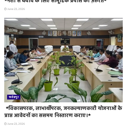
*नशा से बचाव के लिए सामूहिक प्रयास की ज़रुरत*
June 23, 2026
फतेहपुर
*विकासपरक, लाभार्थीपरक, जनकल्याणकारी योजनाओं के
प्राप्त आवेदनों का ससमय निस्तारण कराए।*
June 23, 2026