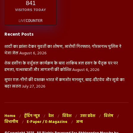
841
VISITORS TODAY
Recent Posts
शादी का झांसा देकर युवती का शोषण, आरोपी गिरफ्तार; गोरखनाथ पुलिस ने
भेजा जेल
August 6, 2026
शेख हसीना के वर्चुअल कार्यक्रम के बाद शाकिब अल हसन के पैतृक घर पर
हमला, पत्थरबाजी और आगजनी की कोशिश
August 6, 2026
सुपर एल-नीनो की दस्तक! भारत में कमजोर मानसून, बाढ़-हीटवेव और सूखे का
बढ़ा खतरा
July 27, 2026
Home
ट्रेंडिंग न्यूज़
देश
विदेश
उत्तर प्रदेश
विशेष
विभागीय
E-Paper / E-Magazine
अन्य