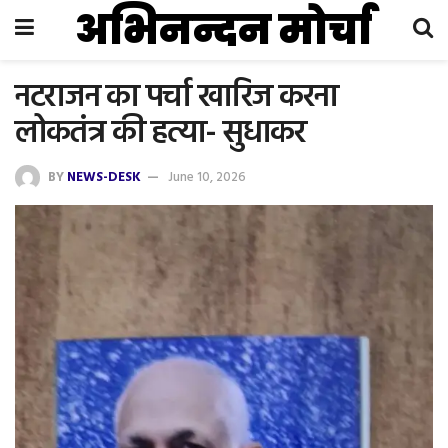
अभिनन्दन मोर्चा
नटराजन का पर्चा खारिज करना
लोकतंत्र की हत्या- सुधाकर
BY
NEWS-DESK
June 10, 2026