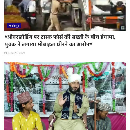
फतेहपुर
*ओवरलोडिंग पर टास्क फोर्स की सख्ती के बीच हंगामा,
युवक ने लगाया मोबाइल छीनने का आरोप*
June 23, 2026