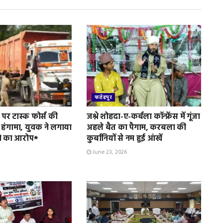
फतेहपुर
पर टास्क फोर्स की
जश्ने शोहदा-ए-कर्बला कॉन्फ्रेंस में गूंजा
 हंगामा, युवक ने लगाया
अहले बैत का पैगाम, करबला की
े का आरोप*
कुर्बानियों से नम हुई आंखें
June 23, 2026