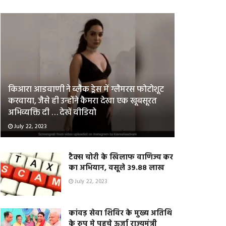
किआरा आडवाणी ने ब्लैक ड्रेस में ग्लैमरस फोटोशूट
करवाया, जैसे ही उन्होंने कैमरा देखा एक खूबसूरत
अभिव्यक्ति दी … देखें वीडियो
July 22, 2023
टैक्स चोरी के खिलाफ वाणिज्य कर
का अभियान, वसूले 39.88 लाख
July 22, 2023
कांवड़ सेवा शिविर के मुख्य अतिथि
के रुप मे पहुचे ऊर्जा राज्यमंत्री