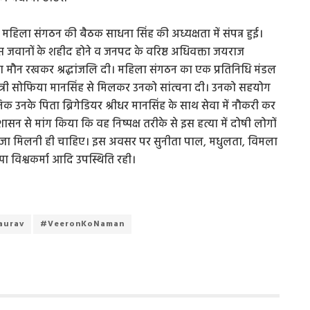
महिला संगठन की बैठक साधना सिंह की अध्यक्षता में संपन्न हुई।
से दस जवानों के शहीद होने व जनपद के वरिष्ठ अधिवक्ता जयराज
ा मौन रखकर श्रद्धांजलि दी। महिला संगठन का एक प्रतिनिधि मंडल
पुत्री सोफिया मानसिंह से मिलकर उनको सांत्वना दी। उनको सहयोग
िक उनके पिता ब्रिगेडियर श्रीधर मानसिंह के साथ सेवा में नौकरी कर
शासन से मांग किया कि वह निष्पक्ष तरीके से इस हत्या में दोषी लोगों
नको सजा मिलनी ही चाहिए। इस अवसर पर सुनीता पाल, मधुलता, विमला
्पा विश्वकर्मा आदि उपस्थिति रही।
aurav
#VeeronKoNaman