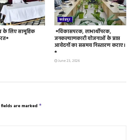
फतेहपुर
व के लिए सामूहिक
*विकासपरक, लाभार्थीपरक,
ुरत*
जनकल्याणकारी योजनाओं के प्राप्त
आवेदनों का ससमय निस्तारण कराए।
*
June 23, 2026
 fields are marked
*