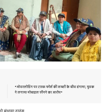
*ओवरलोडिंग पर टास्क फोर्स की सख्ती के बीच हंगामा, युवक
ने लगाया मोबाइल छीनने का आरोप*
 को बंधाया ढाढंस