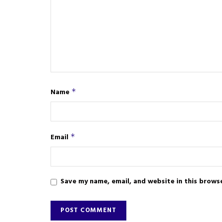
Name
*
Email
*
Save my name, email, and website in this brows