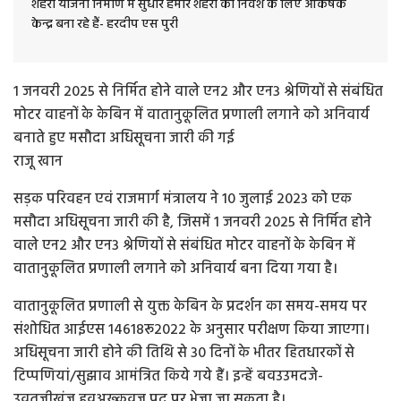
शहरी योजना निर्माण में सुधार हमारे शहरों को निवेश के लिए आकर्षक
केन्द्र बना रहे हैं- हरदीप एस पुरी
1 जनवरी 2025 से निर्मित होने वाले एन2 और एन3 श्रेणियों से संबंधित
मोटर वाहनों के केबिन में वातानुकूलित प्रणाली लगाने को अनिवार्य
बनाते हुए मसौदा अधिसूचना जारी की गई
राजू खान
सड़क परिवहन एवं राजमार्ग मंत्रालय ने 10 जुलाई 2023 को एक
मसौदा अधिसूचना जारी की है, जिसमें 1 जनवरी 2025 से निर्मित होने
वाले एन2 और एन3 श्रेणियों से संबंधित मोटर वाहनों के केबिन में
वातानुकूलित प्रणाली लगाने को अनिवार्य बना दिया गया है।
वातानुकूलित प्रणाली से युक्त केबिन के प्रदर्शन का समय-समय पर
संशोधित आईएस 14618रू2022 के अनुसार परीक्षण किया जाएगा।
अधिसूचना जारी होने की तिथि से 30 दिनों के भीतर हितधारकों से
टिप्पणियां/सुझाव आमंत्रित किये गये हैं। इन्हें बवउउमदजे-
उवतजीख्ंज,हवअख्कवज,पद पर भेजा जा सकता है।