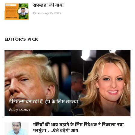
सफलता की गाथा
February 25, 2025
EDITOR'S PICK
डेनिएल्स बन रहीं हैं, ट्रंप के लिए समस्या
July 22, 2023
मंडियों की आय बढ़ाने के लिए निदेशक ने निकाला नया
फार्मुला…..ऐसे बढ़ेगी आय