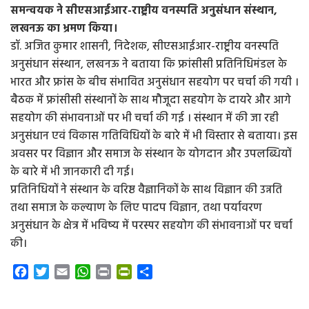
समन्वयक ने सीएसआईआर-राष्ट्रीय वनस्पति अनुसंधान संस्थान,
लखनऊ का भ्रमण किया।
डॉ. अजित कुमार शासनी, निदेशक, सीएसआईआर-राष्ट्रीय वनस्पति
अनुसंधान संस्थान, लखनऊ ने बताया कि फ्रांसीसी प्रतिनिधिमंडल के
भारत और फ्रांस के बीच संभावित अनुसंधान सहयोग पर चर्चा की गयी ।
बैठक में फ्रांसीसी संस्थानों के साथ मौजूदा सहयोग के दायरे और आगे
सहयोग की संभावनाओं पर भी चर्चा की गई । संस्थान में की जा रही
अनुसंधान एवं विकास गतिविधियों के बारे में भी विस्तार से बताया। इस
अवसर पर विज्ञान और समाज के संस्थान के योगदान और उपलब्धियों
के बारे में भी जानकारी दी गई।
प्रतिनिधियों ने संस्थान के वरिष्ठ वैज्ञानिकों के साथ विज्ञान की उन्नति
तथा समाज के कल्याण के लिए पादप विज्ञान, तथा पर्यावरण
अनुसंधान के क्षेत्र में भविष्य में परस्पर सहयोग की संभावनाओं पर चर्चा
की।
F
T
E
W
P
P
S
a
w
m
h
r
r
h
c
i
a
a
i
i
a