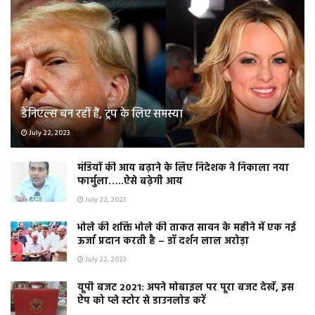
डेनिएल्स बन रहीं हैं, ट्रंप के लिए समस्या
July 22, 2023
मंडियों की आय बढ़ाने के लिए निदेशक ने निकाला नया
फार्मुला…..ऐसे बढ़ेगी आय
July 22, 2023
भोले की शक्ति भोले की ताकत सावन के महीने में एक नई
ऊर्जा प्रदान करती है – डॉ दर्शन लाल अरोड़ा
July 22, 2023
यूपी बजट 2021: अपने मोबाइल पर पूरा बजट देखें, इस
ऐप को प्ले स्टोर से डाउनलोड करें