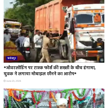
फतेहपुर
*ओवरलोडिंग पर टास्क फोर्स की सख्ती के बीच हंगामा,
युवक ने लगाया मोबाइल छीनने का आरोप*
June 23, 2026