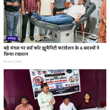
फतेहपुर
बड़े मंगल पर सर्व फॉर ह्यूमैनिटी फाउंडेशन के 6 सदस्यों ने
किया रक्तदान
June 23, 2026