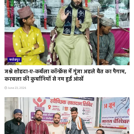
फतेहपुर
जश्ने शोहदा-ए-कर्बला कॉन्फ्रेंस में गूंजा अहले बैत का पैगाम,
करबला की कुर्बानियों से नम हुई आंखें
June 23, 2026