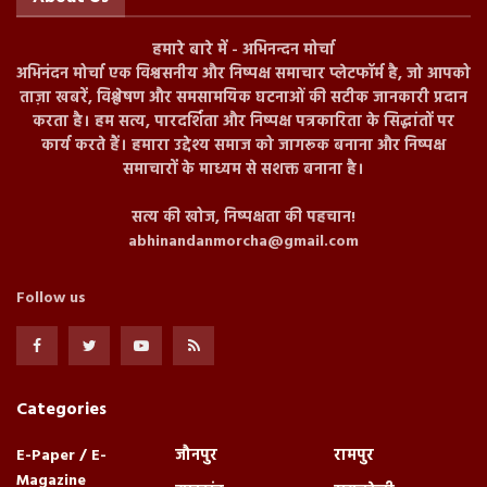
हमारे बारे में - अभिनन्दन मोर्चा
अभिनंदन मोर्चा एक विश्वसनीय और निष्पक्ष समाचार प्लेटफॉर्म है, जो आपको
ताज़ा खबरें, विश्लेषण और समसामयिक घटनाओं की सटीक जानकारी प्रदान
करता है। हम सत्य, पारदर्शिता और निष्पक्ष पत्रकारिता के सिद्धांतों पर
कार्य करते हैं। हमारा उद्देश्य समाज को जागरूक बनाना और निष्पक्ष
समाचारों के माध्यम से सशक्त बनाना है।
सत्य की खोज, निष्पक्षता की पहचान!
abhinandanmorcha@gmail.com
Follow us
Categories
E-Paper / E-
जौनपुर
रामपुर
Magazine