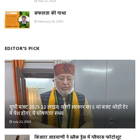
July 22, 2023
सफलता की गाथा
February 25, 2025
EDITOR'S PICK
यूपी बजट 2021-22 लाइव: योगी सरकार का 5 वां बजट थोड़ी देर
में पेश होगा, ये घोषणाएं संभव
July 22, 2023
किआरा आडवाणी ने ब्लैक ड्रेस में ग्लैमरस फोटोशूट