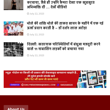
करवाया, जैसे ही उन्होंने कैमरा देखा एक खूबसूरत
अभिव्यक्ति दी … देखें वीडियो
July 22, 2023
भोले की शक्ति भोले की ताकत सावन के महीने में एक नई
ऊर्जा प्रदान करती है – डॉ दर्शन लाल अरोड़ा
July 22, 2023
दिल्ली: खतरनाक परिस्थितियों में बंधुआ मजदूरी करने
वाले 11 नाबालिग लड़कों को बचाया गया
July 22, 2023
About Us