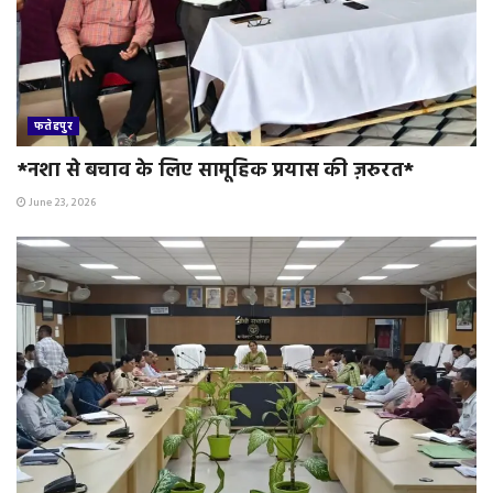
फतेहपुर
*नशा से बचाव के लिए सामूहिक प्रयास की ज़रुरत*
June 23, 2026