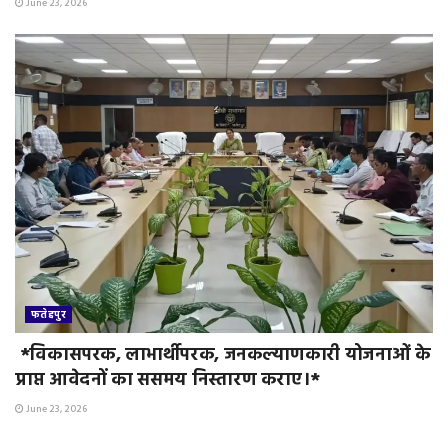
June 23, 2026
फतेहपुर
*विकासपरक, लाभार्थीपरक, जनकल्याणकारी योजनाओं के
प्राप्त आवेदनों का ससमय निस्तारण कराए।*
June 23, 2026