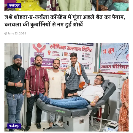
फतेहपुर
जश्ने शोहदा-ए-कर्बला कॉन्फ्रेंस में गूंजा अहले बैत का पैगाम,
करबला की कुर्बानियों से नम हुई आंखें
June 23, 2026
फतेहपुर