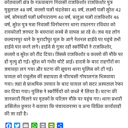
कोतवाली क्षेत्र के नऊवाबाग निवासी राजकिशोर राजकिशोर पुत्र
मुन्नूलाल 48 वर्ष, कल्लो पत्नी चंद्रशेखर 45 वर्ष, लक्ष्मी पत्नी सुरेश 42
वर्ष, सोमवती पत्नी धर्मनारायण 40 वर्ष, बलुआ पत्नी राजकिशोर 46
वर्ष, सुरेश पुत्र मन्ना निवासी विनोबनगर थाना राधानगर रविवार को
रायबरेली जनपद के बछरावां कस्बे से वापस आ रहे थे। जब यह लोग
कल्यानपुर थाने के मुरादीपुर पुल के आगे नेशनल हाईवे पर पहुंचे तभी
हाईवे पार करने लगे। हाईवे से गुजर रही स्कॉर्पियो ने राजकिशोर,
कल्लो व सुरेश को रौंद दिया। जिससे राजकिशोर व कल्लो की मौके पर
ही मृत्यु हो गई। सुरेश को गंभीर चोटें आई। हादसे के बाद राहगीरों का
जमावड़ा लग गया और घटना की सूचना थाना पुलिस को दी गई।
घायल को एंबुलेंस की सहायता से पीएचसी गोपालगंज भिजवाया
गया। जहां से प्राथमिक उपचार के बाद घायल को सदर अस्पताल रेफर
कर दिया गया। पुलिस ने स्कॉर्पियो को कब्जे में लिया है। घटना की
जानकारी मिलने पर मृतकों के परिजन मौके पर पहुंच गए। थाना प्रभारी
अखिलेश कुमार ने बताया कि पंचायतनामा व अन्य विधिक कार्यवाही
की जा रही है।
F
T
E
W
P
P
S