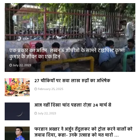
एक प्रकार का अंतिम: लखनऊ जीपीओ के सामने टाइपिस्ट कृष्ण
कुमार के जीवन का एक दिन
July 22, 2023
२७ चौकियों पर सवा लाख रुद्रों का अभिषेक
February 25, 2025
आज नहीं दिखा चांद पहला रोज़ा 24 मार्च से
July 22, 2023
फरहान अख्तर ने अर्जुन तेंदुलकर को ट्रोल करने वालों को
जवाब दिया, कहा- उनके उत्साह को मत मारो …