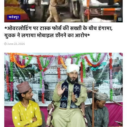
फतेहपुर
*ओवरलोडिंग पर टास्क फोर्स की सख्ती के बीच हंगामा,
युवक ने लगाया मोबाइल छीनने का आरोप*
June 23, 2026