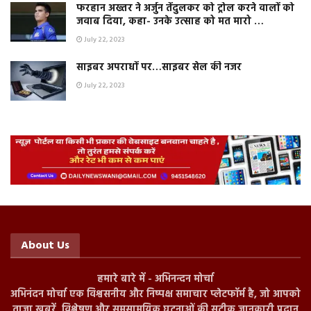
फरहान अख्तर ने अर्जुन तेंदुलकर को ट्रोल करने वालों को
जवाब दिया, कहा- उनके उत्साह को मत मारो …
July 22, 2023
साइबर अपराधों पर…साइबर सेल की नजर
July 22, 2023
About Us
हमारे बारे में - अभिनन्दन मोर्चा
अभिनंदन मोर्चा एक विश्वसनीय और निष्पक्ष समाचार प्लेटफॉर्म है, जो आपको
ताज़ा खबरें, विश्लेषण और समसामयिक घटनाओं की सटीक जानकारी प्रदान