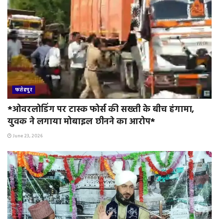
फतेहपुर
*ओवरलोडिंग पर टास्क फोर्स की सख्ती के बीच हंगामा,
युवक ने लगाया मोबाइल छीनने का आरोप*
June 23, 2026