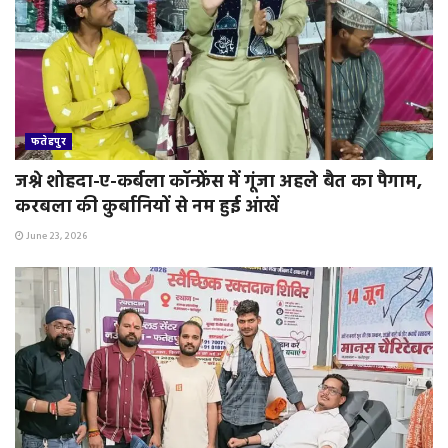
फतेहपुर
जश्ने शोहदा-ए-कर्बला कॉन्फ्रेंस में गूंजा अहले बैत का पैगाम,
करबला की कुर्बानियों से नम हुई आंखें
June 23, 2026