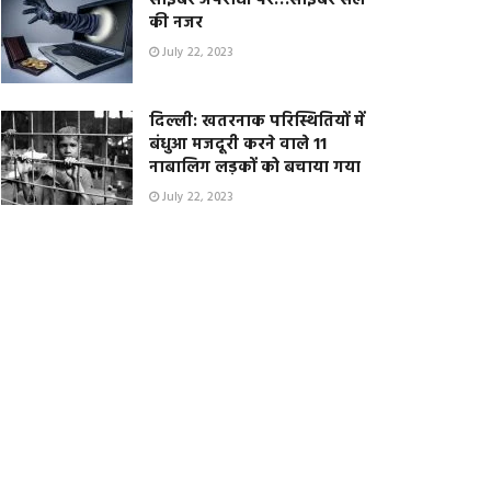
साइबर अपराधों पर…साइबर सेल
की नजर
July 22, 2023
दिल्ली: खतरनाक परिस्थितियों में
बंधुआ मजदूरी करने वाले 11
नाबालिग लड़कों को बचाया गया
July 22, 2023