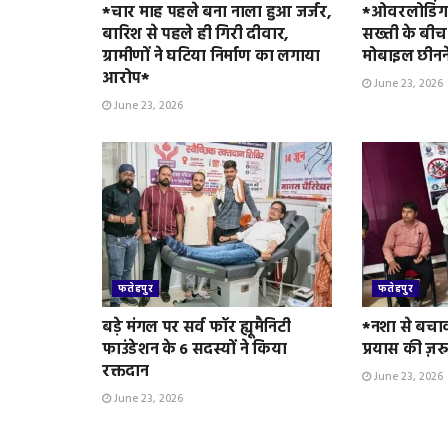
*चार माह पहले बना नाला हुआ जर्जर,
*ओवरलोडिंग 
बारिश से पहले ही गिरी दीवार,
सख्ती के बीच
ग्रामीणों ने घटिया निर्माण का लगाया
मोबाइल छीनन
आरोप*
June 23, 2026
June 23, 2026
फतेहपुर
फतेहपुर
बड़े मंगल पर सर्व फॉर ह्यूमैनिटी
*नशा से बचा
फाउंडेशन के 6 सदस्यों ने किया
प्रयास की ज़र
रक्तदान
June 23, 2026
June 23, 2026