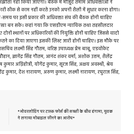
समझौता नहीं किया जाएगा। बैठक में मौजूद तमाम अधिवक्ताओं ने
री ठीक से काम नहीं करते उनको अपनी शैली में सुधार करना होगा।
समय-समय पर इसी प्रकार की अधिवक्ता संघ की बैठक होनी चाहिए
प रेखा बन सके। कहां गया कि एसडीएम न्यायिक तथा तहसीलदार
ए दोनों स्थानों पर अधिकारियों की नियुक्ति होनी चाहिए जिससे वादो
 कितने का दिया जाएगा इसकी लिस्ट जारी होनी चाहिए। इस मौके पर
ासचिव लक्ष्मी सिंह गौतम, वरिष्ठ उपाध्यक्ष प्रेम बाबू, एडवोकेट
हान, ज्ञानेंद्र सिंह गौतम, आनंद शंकर वर्मा, अशोक उत्तम, शैलेंद्र
कुमार अग्निहोत्री, योगेंद्र कुमार, सूरज सिंह, अक्षय अवस्थी, श्रेय
 महेंद्र कुमार, देश नारायण, अरुण कुमार, लक्ष्मी नारायण, रघुराज सिंह,
*ओवरलोडिंग पर टास्क फोर्स की सख्ती के बीच हंगामा, युवक
ने लगाया मोबाइल छीनने का आरोप*