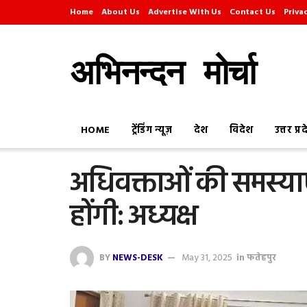
Home
About Us
Advertise With Us
Contact Us
Priva
अभिनन्दन मोर्चा
HOME
ट्रेंडिंग न्यूज़
देश
विदेश
उत्तर प्र
अधिवक्ताओं की समस्या
होंगी: अध्यक्ष
BY
NEWS-DESK
May 31, 2025
in
फतेहपुर