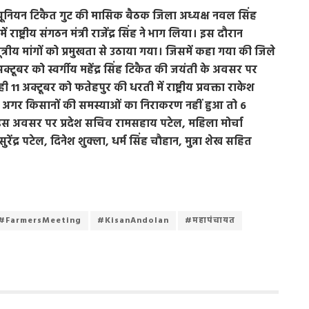
नियन टिकैत गुट की मासिक बैठक जिला अध्यक्ष नवल सिंह
ें राष्ट्रीय संगठन मंत्री राजेंद्र सिंह ने भाग लिया। इस दौरान
्रीय मांगों को प्रमुखता से उठाया गया। जिसमें कहा गया की जिले
क्टूबर को स्वर्गीय महेंद्र सिंह टिकैत की जयंती के अवसर पर
1 अक्टूबर को फतेहपुर की धरती में राष्ट्रीय प्रवक्ता राकेश
क अगर किसानों की समस्याओं का निराकरण नहीं हुआ तो 6
स अवसर पर प्रदेश सचिव रामसहाय पटेल, महिला मोर्चा
ुरेंद्र पटेल, दिनेश शुक्ला, धर्म सिंह चौहान, मुन्ना शेख सहित
#FarmersMeeting
#KisanAndolan
#महापंचायत