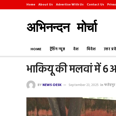
Home
About Us
Advertise With Us
Contact Us
Priva
अभिनन्दन मोर्चा
HOME
ट्रेंडिंग न्यूज़
देश
विदेश
उत्तर प्र
भाकियू की मलवां में 6 
BY
NEWS-DESK
September 23, 2025
in
फतेहपुर