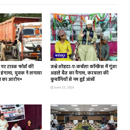
फतेहपुर
पर टास्क फोर्स की
जश्ने शोहदा-ए-कर्बला कॉन्फ्रेंस में गूंजा
 हंगामा, युवक ने लगाया
अहले बैत का पैगाम, करबला की
े का आरोप*
कुर्बानियों से नम हुई आंखें
June 23, 2026