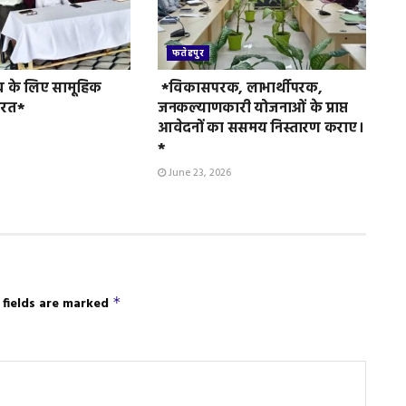
फतेहपुर
व के लिए सामूहिक
*विकासपरक, लाभार्थीपरक,
ुरत*
जनकल्याणकारी योजनाओं के प्राप्त
आवेदनों का ससमय निस्तारण कराए।
*
June 23, 2026
 fields are marked
*