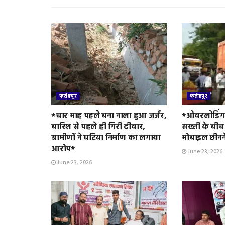
n
d
l
y
फतेहपुर
फतेहपुर
*चार माह पहले बना नाला हुआ जर्जर,
*ओवरलोडिंग 
बारिश से पहले ही गिरी दीवार,
सख्ती के बीच
ग्रामीणों ने घटिया निर्माण का लगाया
मोबाइल छीनन
आरोप*
June 23, 2026
June 23, 2026