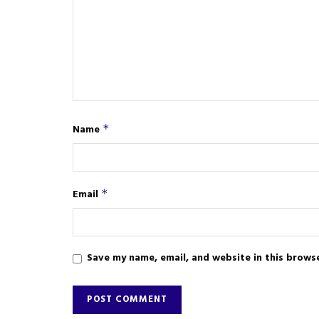
Name
*
Email
*
Save my name, email, and website in this brows