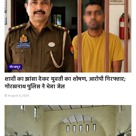
l
y
गोरखपुर
शादी का झांसा देकर युवती का शोषण, आरोपी गिरफ्तार;
गोरखनाथ पुलिस ने भेजा जेल
August 6, 2026