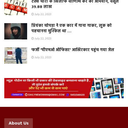
टैक्स चोरी के खिलाफ वाणिज्य कर का अभियान, वसूले
39.88 लाख
July 22, 2023
प्रियंका चोपड़ा ने एक कार में गाना गाकर, लुक को
पहचानना मुश्किल था …
July 22, 2023
फर्जी ‘पीएमओ ऑफिसर‘ आखिरकार पहुंच गया जेल
July 22, 2023
About Us