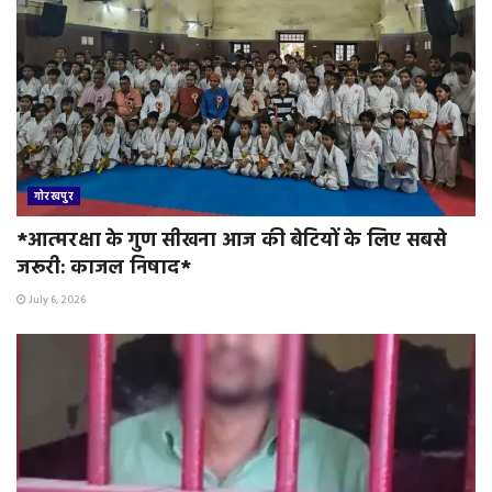
गोरखपुर
*आत्मरक्षा के गुण सीखना आज की बेटियों के लिए सबसे
जरूरी: काजल निषाद*
July 6, 2026