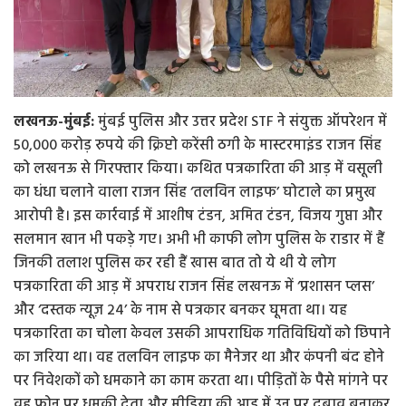
लखनऊ-मुंबई:
मुंबई पुलिस और उत्तर प्रदेश STF ने संयुक्त ऑपरेशन में
50,000 करोड़ रुपये की क्रिप्टो करेंसी ठगी के मास्टरमाइंड राजन सिंह
को लखनऊ से गिरफ्तार किया। कथित पत्रकारिता की आड़ में वसूली
का धंधा चलाने वाला राजन सिंह ‘तलविन लाइफ’ घोटाले का प्रमुख
आरोपी है। इस कार्रवाई में आशीष टंडन, अमित टंडन, विजय गुप्ता और
सलमान खान भी पकड़े गए। अभी भी काफी लोग पुलिस के राडार में हैं
जिनकी तलाश पुलिस कर रही हैं खास बात तो ये थी ये लोग
पत्रकारिता की आड़ में अपराध राजन सिंह लखनऊ में ‘प्रशासन प्लस’
और ‘दस्तक न्यूज़ 24’ के नाम से पत्रकार बनकर घूमता था। यह
पत्रकारिता का चोला केवल उसकी आपराधिक गतिविधियों को छिपाने
का जरिया था। वह तलविन लाइफ का मैनेजर था और कंपनी बंद होने
पर निवेशकों को धमकाने का काम करता था। पीड़ितों के पैसे मांगने पर
वह फोन पर धमकी देता और मीडिया की आड़ में उन पर दबाव बनाकर