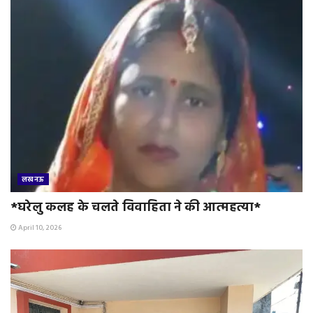
लखनऊ
*घरेलु कलह के चलते विवाहिता ने की आत्महत्या*
April 10, 2026