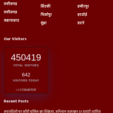
छत्तीसगढ़
बिंदकी
हमीरपुर
छत्तीसगढ़
मिर्जापुर
हरदोई
जहानाबाद
मुंब्रा
हरारे
Our Visitors
450419
TOTAL VISITORS
642
VISITORS TODAY
Recent Posts
अपराधियों पर खीरी पुलिस का शिकंजा, अभियान चलाकर 51 वारंटी-वांछित