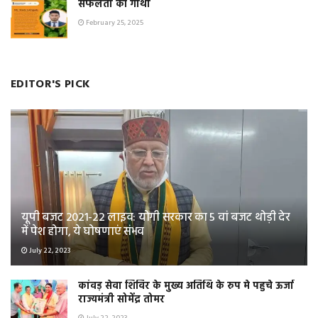
सफलता की गाथा
February 25, 2025
EDITOR'S PICK
यूपी बजट 2021-22 लाइव: योगी सरकार का 5 वां बजट थोड़ी देर
में पेश होगा, ये घोषणाएं संभव
July 22, 2023
कांवड़ सेवा शिविर के मुख्य अतिथि के रुप मे पहुचे ऊर्जा
राज्यमंत्री सोमेंद्र तोमर