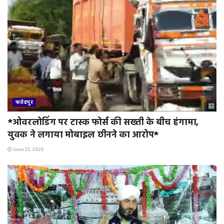
फतेहपुर
*ओवरलोडिंग पर टास्क फोर्स की सख्ती के बीच हंगामा,
युवक ने लगाया मोबाइल छीनने का आरोप*
June 23, 2026