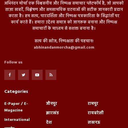
अभिनंदन मोर्चा एक विश्वसनीय और निष्पक्ष समाचार प्लेटफॉर्म है, जो आपको
ताज़ा खबरें, विश्लेषण और समसामयिक घटनाओं की सटीक जानकारी प्रदान
करता है। हम सत्य, पारदर्शिता और निष्पक्ष पत्रकारिता के सिद्धांतों पर
कार्य करते हैं। हमारा उद्देश्य समाज को जागरूक बनाना और निष्पक्ष
समाचारों के माध्यम से सशक्त बनाना है।
सत्य की खोज, निष्पक्षता की पहचान!
abhinandanmorcha@gmail.com
Follow us
Categories
E-Paper / E-
जौनपुर
रामपुर
Magazine
झारखंड
रायबरेली
International
देश
लखनऊ