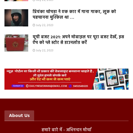
July 22, 2023
प्रियंका चोपड़ा ने एक कार में गाना गाकर, लुक को
पहचानना मुश्किल था …
July 22, 2023
यूपी बजट 2021: अपने मोबाइल पर पूरा बजट देखें, इस
ऐप को प्ले स्टोर से डाउनलोड करें
July 22, 2023
About Us
हमारे बारे में - अभिनन्दन मोर्चा