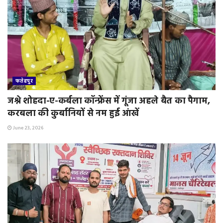
फतेहपुर
जश्ने शोहदा-ए-कर्बला कॉन्फ्रेंस में गूंजा अहले बैत का पैगाम,
करबला की कुर्बानियों से नम हुई आंखें
June 23, 2026