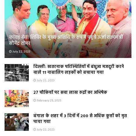
कांवड़ सेवा शिविर के मुख्य अतिथि के रुप मे पहुचे ऊर्जा राज्यमंत्री
सोमेंद्र तोमर
July 22, 2023
दिल्ली: खतरनाक परिस्थितियों में बंधुआ मजदूरी करने
वाले 11 नाबालिग लड़कों को बचाया गया
July 22, 2023
२७ चौकियों पर सवा लाख रुद्रों का अभिषेक
February 25, 2025
बंगाल के शहर में 3 दिनों में 200 से अधिक कुत्तों को मृत
पाया गया
July 22, 2023