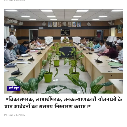
June 23, 2026
फतेहपुर
*विकासपरक, लाभार्थीपरक, जनकल्याणकारी योजनाओं के
प्राप्त आवेदनों का ससमय निस्तारण कराए।*
June 23, 2026