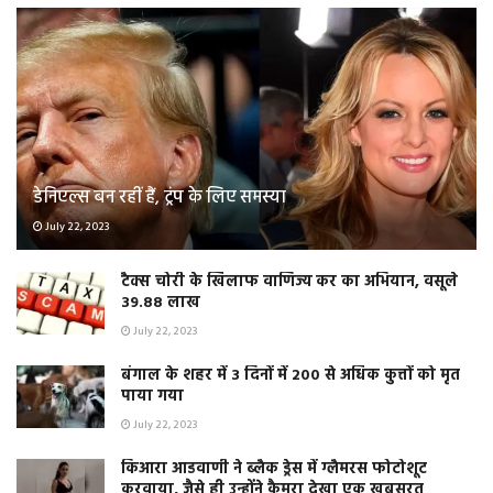
डेनिएल्स बन रहीं हैं, ट्रंप के लिए समस्या
July 22, 2023
टैक्स चोरी के खिलाफ वाणिज्य कर का अभियान, वसूले
39.88 लाख
July 22, 2023
बंगाल के शहर में 3 दिनों में 200 से अधिक कुत्तों को मृत
पाया गया
July 22, 2023
किआरा आडवाणी ने ब्लैक ड्रेस में ग्लैमरस फोटोशूट
करवाया, जैसे ही उन्होंने कैमरा देखा एक खूबसूरत