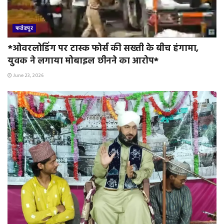
फतेहपुर
*ओवरलोडिंग पर टास्क फोर्स की सख्ती के बीच हंगामा,
युवक ने लगाया मोबाइल छीनने का आरोप*
June 23, 2026