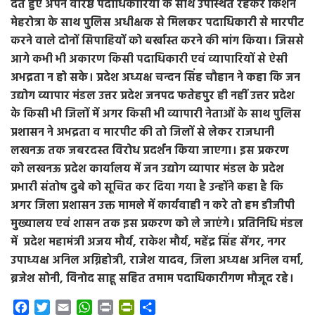
देते हुए अपने वरिष्ठ पदाधिकारियों के साथ उपस्थित रहकर किशन
मेहरोत्रा के साथ पुलिस अधीक्षक से मिलकर पदाधिकारी से मारपीट
करने वाले दोनों सिपाहियों को बर्खास्त करने की मांग किया। जिससे
आगे कभी भी अकारण किसी पदाधिकारी एवं व्यापारियों से ऐसी
अभद्रता न हो सके। प्रदेश अध्यक्ष चन्दन सिंह चौहान ने कहा कि जन
उद्योग व्यापार मंडल उत्तर प्रदेश जनपद फतेहपुर ही नहीं उत्तर प्रदेश
के किसी भी जिलों में अगर किसी भी व्यापारी नेताओं के साथ पुलिस
प्रशासन ने अभद्रता व मारपीट की तो जिलों से लेकर राजधानी
लखनऊ तक जबरदस्त विरोध प्रदर्शन किया जाएगा। इस प्रकरण
को लखनऊ प्रदेश कार्यालय में जन उद्योग व्यापार मंडल के प्रदेश
प्रभारी संतोष दुबे को सूचित कर दिया गया है उन्होंने कहा है कि
अगर जिला प्रशासन उक्त मामले में कार्यवाही न करे तो हम डीजीपी
मुख्यालय एवं शासन तक इस प्रकरण को ले जाएंगे। प्रतिनिधि मंडल
में प्रदेश महामंत्री अजय मौर्य, राकेश मौर्य, महेंद्र सिंह सेंगर, नगर
उपाध्यक्ष अनिल अग्निहोत्री, राजेश यादव, जिला अध्यक्ष अनिल वर्मा,
ब्रजेश सोनी, विनोद साहू सहित तमाम पदाधिकारीगण मौजूद रहे।
F
T
E
W
P
P
S