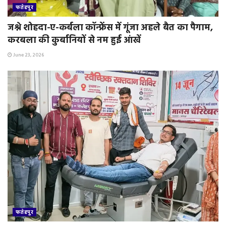
फतेहपुर
जश्ने शोहदा-ए-कर्बला कॉन्फ्रेंस में गूंजा अहले बैत का पैगाम,
करबला की कुर्बानियों से नम हुई आंखें
June 23, 2026
फतेहपुर