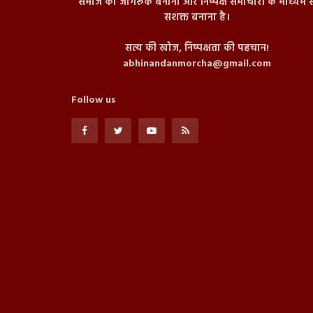
समाज को जागरूक बनाना और निष्पक्ष समाचारों के माध्यम स
सशक्त बनाना है।
सत्य की खोज, निष्पक्षता की पहचान!
abhinandanmorcha@gmail.com
Follow us