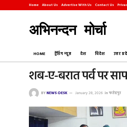
Home
About Us
Advertise With Us
Contact Us
Priva
अभिनन्दन मोर्चा
HOME
ट्रेंडिंग न्यूज़
देश
विदेश
उत्तर प्र
शब-ए-बरात पर्व पर सा
BY
NEWS-DESK
January 28, 2026
in
फतेहपुर