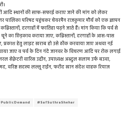
री।
हों आदि स्थानों की साफ-सफाई कराए जाने की मांग को लेकर
गर पालिका परिषद पहुंचकर चेयरमैन राजकुमार मौर्य को एक ज्ञापन
रिस्तानों, दरगाहों में फातिहा पढ़ने जाते हैं। मांग किया कि पर्व से
 चूने का छिड़काव कराया जाए, कब्रिस्तानों, दरगाहों के आस-पास
जाए, प्रकाश हेतु लाइट खराब हो उसे ठीक करवाया जाए अथवा नई
वाया जाए व पर्व के दिन गंदे जानवर के विचरण आदि पर रोक लगाई
ल सेक्रेटरी वारिस उद्दीन, उपाध्यक्ष अब्दुल सलाम उर्फ बउवा,
मद, वरिष्ठ सदस्य लल्लू राईन, फरीद खान संदेश वाहक रियाज
#PublicDemand
#SafSuthraShehar