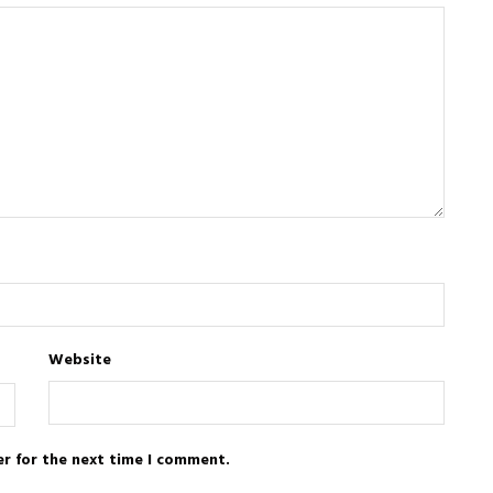
Website
er for the next time I comment.