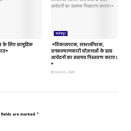
फतेहपुर
व के लिए सामूहिक
*विकासपरक, लाभार्थीपरक,
ुरत*
जनकल्याणकारी योजनाओं के प्राप्त
आवेदनों का ससमय निस्तारण कराए।
*
June 23, 2026
 fields are marked
*