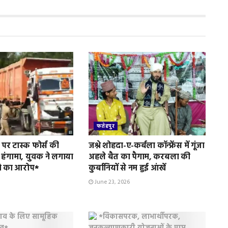
फतेहपुर
पर टास्क फोर्स की
जश्ने शोहदा-ए-कर्बला कॉन्फ्रेंस में गूंजा
 हंगामा, युवक ने लगाया
अहले बैत का पैगाम, करबला की
े का आरोप*
कुर्बानियों से नम हुई आंखें
June 23, 2026