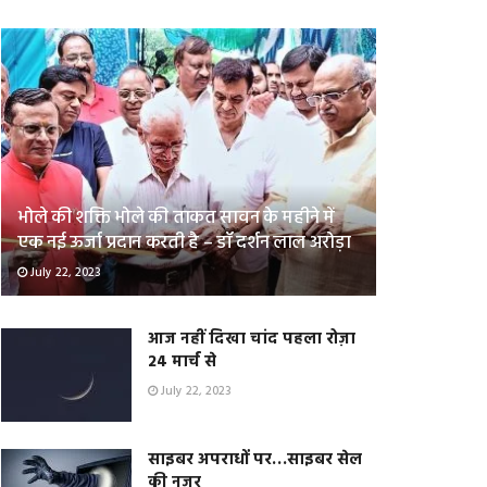
भोले की शक्ति भोले की ताकत सावन के महीने में
एक नई ऊर्जा प्रदान करती है – डॉ दर्शन लाल अरोड़ा
July 22, 2023
आज नहीं दिखा चांद पहला रोज़ा
24 मार्च से
July 22, 2023
साइबर अपराधों पर…साइबर सेल
की नजर