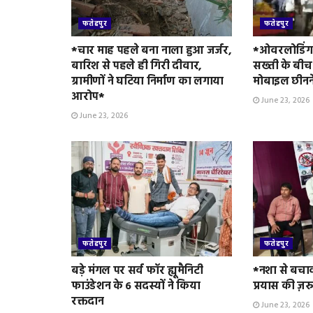
फतेहपुर
फतेहपुर
*चार माह पहले बना नाला हुआ जर्जर,
*ओवरलोडिंग 
बारिश से पहले ही गिरी दीवार,
सख्ती के बीच
ग्रामीणों ने घटिया निर्माण का लगाया
मोबाइल छीनन
आरोप*
June 23, 2026
June 23, 2026
फतेहपुर
फतेहपुर
बड़े मंगल पर सर्व फॉर ह्यूमैनिटी
*नशा से बचा
फाउंडेशन के 6 सदस्यों ने किया
प्रयास की ज़र
रक्तदान
June 23, 2026