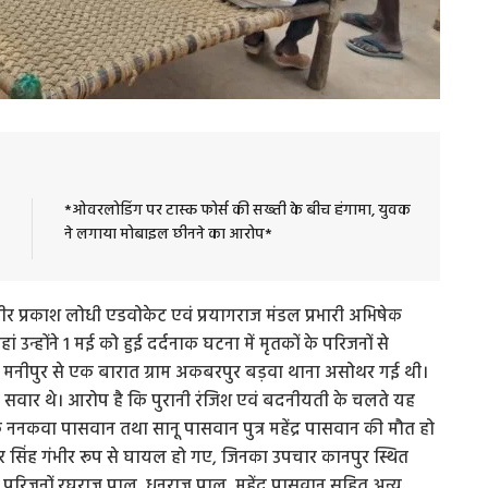
*ओवरलोडिंग पर टास्क फोर्स की सख्ती के बीच हंगामा, युवक
ने लगाया मोबाइल छीनने का आरोप*
ीर प्रकाश लोधी एडवोकेट एवं प्रयागराज मंडल प्रभारी अभिषेक
ां उन्होंने 1 मई को हुई दर्दनाक घटना में मृतकों के परिजनों से
ाम मनीपुर से एक बारात ग्राम अकबरपुर बड़वा थाना असोथर गई थी।
ें सवार थे। आरोप है कि पुरानी रंजिश एवं बदनीयती के चलते यह
 ननकवा पासवान तथा सानू पासवान पुत्र महेंद्र पासवान की मौत हो
कार सिंह गंभीर रूप से घायल हो गए, जिनका उपचार कानपुर स्थित
के परिजनों रघुराज पाल, धनराज पाल, महेंद्र पासवान सहित अन्य