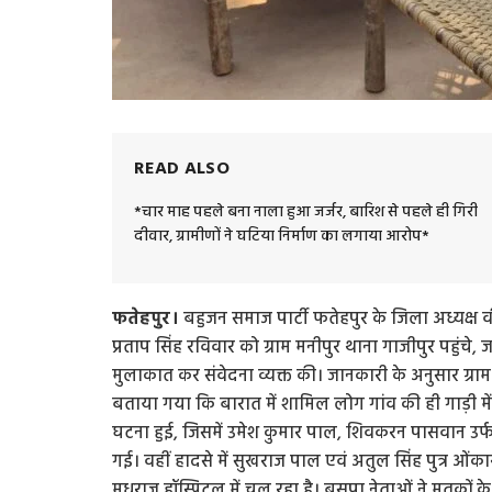
READ ALSO
*चार माह पहले बना नाला हुआ जर्जर, बारिश से पहले ही गिरी
दीवार, ग्रामीणों ने घटिया निर्माण का लगाया आरोप*
फतेहपुर।
बहुजन समाज पार्टी फतेहपुर के जिला अध्यक्ष व
प्रताप सिंह रविवार को ग्राम मनीपुर थाना गाजीपुर पहुंचे, जह
मुलाकात कर संवेदना व्यक्त की। जानकारी के अनुसार ग्र
बताया गया कि बारात में शामिल लोग गांव की ही गाड़ी म
घटना हुई, जिसमें उमेश कुमार पाल, शिवकरन पासवान उर्फ
गई। वहीं हादसे में सुखराज पाल एवं अतुल सिंह पुत्र ओं
मधुराज हॉस्पिटल में चल रहा है। बसपा नेताओं ने मृतकों 