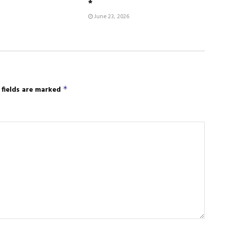
*
June 23, 2026
 fields are marked
*