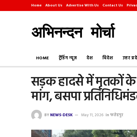
Home
About Us
Advertise With Us
Contact Us
Priva
अभिनन्दन मोर्चा
HOME
ट्रेंडिंग न्यूज़
देश
विदेश
उत्तर प्र
सड़क हादसे में मृतकों 
मांग, बसपा प्रतिनिधिम
BY
NEWS-DESK
May 11, 2026
in
फतेहपुर