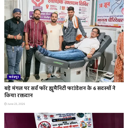
फतेहपुर
बड़े मंगल पर सर्व फॉर ह्यूमैनिटी फाउंडेशन के 6 सदस्यों ने
किया रक्तदान
June 23, 2026