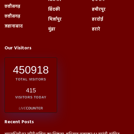
छत्तीसगढ़
बिंदकी
हमीरपुर
छत्तीसगढ़
मिर्जापुर
हरदोई
जहानाबाद
मुंब्रा
हरारे
Our Visitors
450918
TOTAL VISITORS
415
VISITORS TODAY
Recent Posts