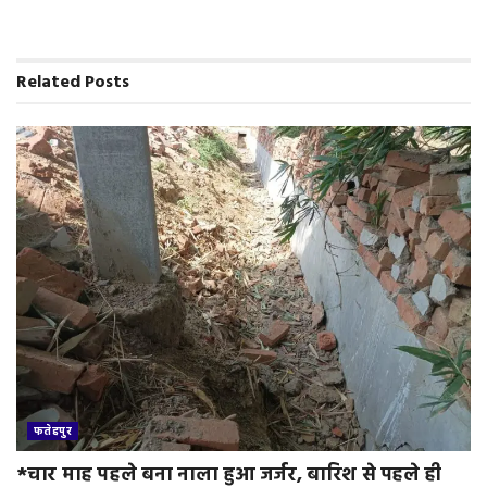
e
n
d
Related
Posts
l
y
फतेहपुर
*चार माह पहले बना नाला हुआ जर्जर, बारिश से पहले ही