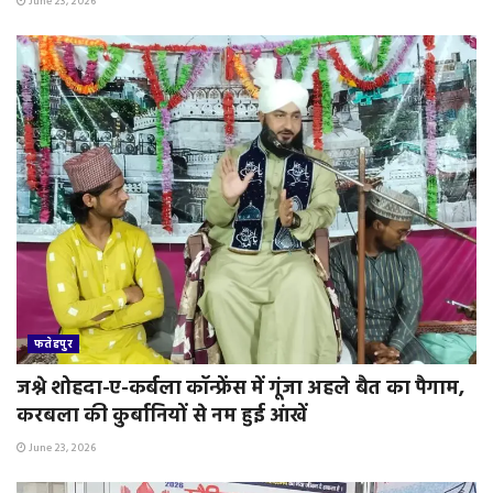
June 23, 2026
फतेहपुर
जश्ने शोहदा-ए-कर्बला कॉन्फ्रेंस में गूंजा अहले बैत का पैगाम,
करबला की कुर्बानियों से नम हुई आंखें
June 23, 2026