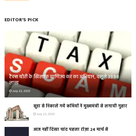
EDITOR'S PICK
टैक्स चोरी के खिलाफ वाणिज्य कर का अभियान, वसूले 39.88
लाख
July 22, 2023
सूडा से निकाले गये कर्मियों ने मुख्यमंत्री से लगायी गुहार
July 22, 2023
आज नहीं दिखा चांद पहला रोज़ा 24 मार्च से