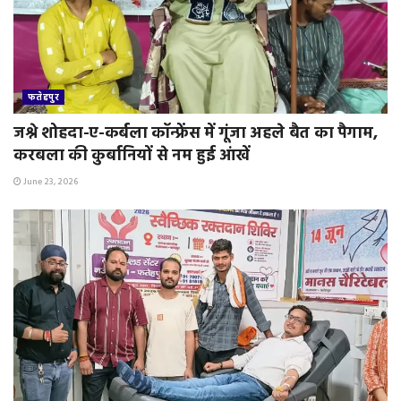
फतेहपुर
जश्ने शोहदा-ए-कर्बला कॉन्फ्रेंस में गूंजा अहले बैत का पैगाम,
करबला की कुर्बानियों से नम हुई आंखें
June 23, 2026