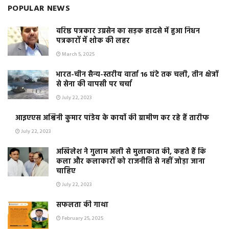
POPULAR NEWS
वरिष्ठ पत्रकार उग्रसेन का सड़क हादसे में हुआ निधन
पत्रकारों में शोक की लहर
March 5, 2025
भारत-चीन सैन्य-स्तरीय वार्ता 16 घंटे तक चली, तीन क्षेत्रों
से सेना की वापसी पर चर्चा
July 22, 2023
आइएएस अश्विनी कुमार पांडेय के कार्यो की ग्रामीण कर रहे हैं तारीफ
July 22, 2023
अखिलेश ने गुलाम अली से मुलाकात की, कहते हैं कि
कला और कलाकारों को राजनीति से नहीं जोड़ा जाना
चाहिए
July 22, 2023
सफलता की गाथा
February 25, 2025