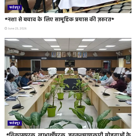
फतेहपुर
*नशा से बचाव के लिए सामूहिक प्रयास की ज़रुरत*
June 23, 2026
फतेहपुर
*विकासपरक, लाभार्थीपरक, जनकल्याणकारी योजनाओं के