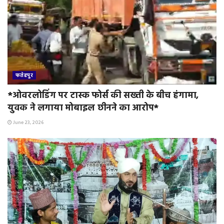
फतेहपुर
*ओवरलोडिंग पर टास्क फोर्स की सख्ती के बीच हंगामा,
युवक ने लगाया मोबाइल छीनने का आरोप*
June 23, 2026