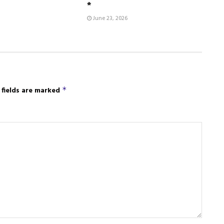
*
June 23, 2026
 fields are marked
*