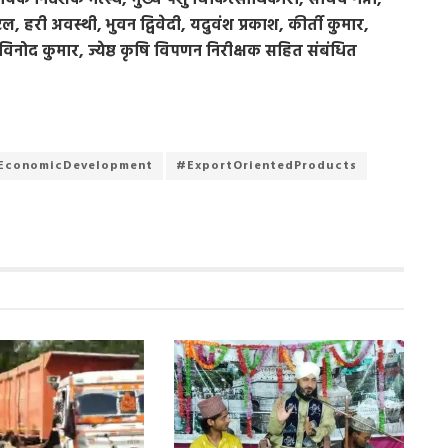
री अवस्थी, भुवन द्विवेदी, यदुवंश प्रकाश, कीर्ती कुमार,
विनोद कुमार, ज्येष्ठ कृषि विपणन निरीक्षक सहित संबंधित
EconomicDevelopment
#ExportOrientedProducts