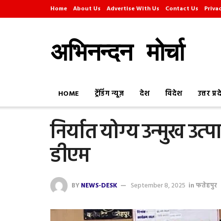
Home
About Us
Advertise With Us
Contact Us
Priva
अभिनन्दन मोर्चा
HOME
ट्रेंडिंग न्यूज़
देश
विदेश
उत्तर प्र
निर्यात योग्य उन्मुख उत
डीएम
BY
NEWS-DESK
September 8, 2025
in
फतेहपुर