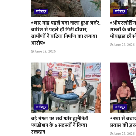
फतेहपुर
फतेहपुर
*चार माह पहले बना नाला हुआ जर्जर,
*ओवरलोडिंग 
बारिश से पहले ही गिरी दीवार,
सख्ती के बीच
ग्रामीणों ने घटिया निर्माण का लगाया
मोबाइल छीनन
आरोप*
June 23, 2026
June 23, 2026
फतेहपुर
फतेहपुर
बड़े मंगल पर सर्व फॉर ह्यूमैनिटी
*नशा से बचा
फाउंडेशन के 6 सदस्यों ने किया
प्रयास की ज़र
रक्तदान
June 23, 2026