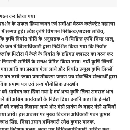
 का गठन कर लिया गया
्शन के सफल क्रियान्वयन एवं समीक्षा बैठक कलेक्ट्रेट महात्मा
 में सम्पन्न हुई। ज्येष्ठ कृषि विपणन निरीक्षक/सदस्य सचिव,
ृषि निर्यात नीति के अनुलग्नक-1 में चिहिन्त कृषि जिन्स आलू,
्रम में जिलाधिकारी द्वारा निर्देशित किया गया कि निर्यात
लॉक भिटौरा में केले के निर्यात के दृष्टिगत क्लस्टर का गठन कर
 निगरानी समिति के समक्ष प्रेषित किया जाय। नयी कृषि जिन्सों
न्ना आदि का प्रस्ताव भेजा जाये और निर्यात उन्मुख कृषि जिन्सों
बन जाये उनका प्रमाणीकरण प्रमाण पत्र संबन्धित संस्थाओं द्वारा
क प्रमाण पत्र एवं अन्य भौगोलिक उपदर्शन
 को आवेदन कर दिया गया है एवं अन्य कृषि जिन्स रामराज धान
 अग्रिम कार्यवाही के निर्देश दिए। उन्होंने कहा कि ई-मंडी
ं को एक्सेस दिलाया जाये और मंडी प्रागंण के बाहर मंडी सचिवों
पन कराया जाये। इस अवसर पर मुख्य विकास अधिकारी पवन कुमार
्रकाश सिंह, जिला उद्यान अधिकारी रमेश कुमार पाठक,
क निदेशक मत्स्य, मुख्य पशु चिकित्साधिकारी, सचिव गन्ना,