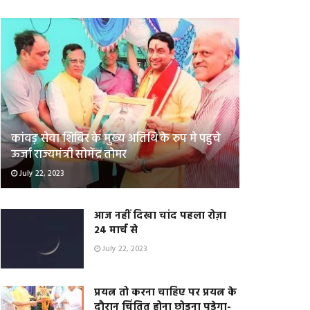
कांवड़ सेवा शिविर के मुख्य अतिथि के रुप मे पहुचे
ऊर्जा राज्यमंत्री सोमेंद्र तोमर
July 22, 2023
आज नहीं दिखा चांद पहला रोज़ा
24 मार्च से
July 22, 2023
प्रयत्न तो करना चाहिए पर प्रयत्न के
दौरान चिंतित होना छोड़ना पड़ेगा-