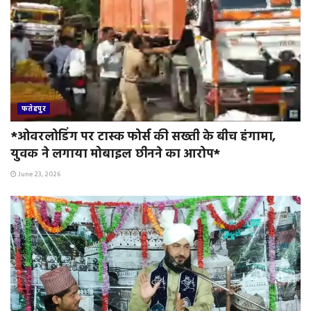
फतेहपुर
*ओवरलोडिंग पर टास्क फोर्स की सख्ती के बीच हंगामा,
युवक ने लगाया मोबाइल छीनने का आरोप*
June 23, 2026