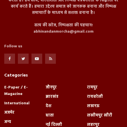
करता है। हम सत्य, पारदर्शिता और निष्पक्ष पत्रकारिता के सिद्धांतों पर
कार्य करते हैं। हमारा उद्देश्य समाज को जागरूक बनाना और निष्पक्ष
समाचारों के माध्यम से सशक्त बनाना है।
सत्य की खोज, निष्पक्षता की पहचान!
abhinandanmorcha@gmail.com
Follow us
Categories
E-Paper / E-
जौनपुर
रामपुर
Magazine
झारखंड
रायबरेली
International
देश
लखनऊ
अजमेर
धाता
लखीमपुर खीरी
अन्य
नई दिल्ली
लहरपुर