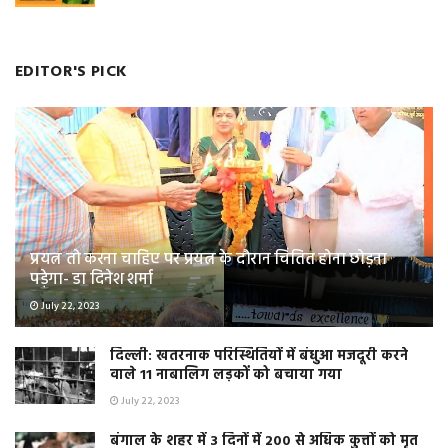
EDITOR'S PICK
प्रयत्न तो करना चाहिए पर प्रयत्न के दौरान चिंतित होना छोड़ना
पड़ेगा- डा दिनेश शर्मा
July 22, 2023
दिल्ली: खतरनाक परिस्थितियों में बंधुआ मजदूरी करने
वाले 11 नाबालिग लड़कों को बचाया गया
July 22, 2023
बंगाल के शहर में 3 दिनों में 200 से अधिक कुत्तों को मृत