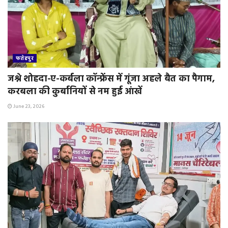
फतेहपुर
जश्ने शोहदा-ए-कर्बला कॉन्फ्रेंस में गूंजा अहले बैत का पैगाम,
करबला की कुर्बानियों से नम हुई आंखें
June 23, 2026