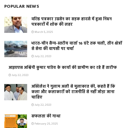
POPULAR NEWS
वरिष्ठ पत्रकार उग्रसेन का सड़क हादसे में हुआ निधन
पत्रकारों में शोक की लहर
March 5, 2025
भारत-चीन सैन्य-स्तरीय वार्ता 16 घंटे तक चली, तीन क्षेत्रों
से सेना की वापसी पर चर्चा
July 22, 2023
आइएएस अश्विनी कुमार पांडेय के कार्यो की ग्रामीण कर रहे हैं तारीफ
July 22, 2023
अखिलेश ने गुलाम अली से मुलाकात की, कहते हैं कि
कला और कलाकारों को राजनीति से नहीं जोड़ा जाना
चाहिए
July 22, 2023
सफलता की गाथा
February 25, 2025