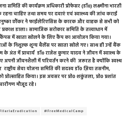
ोजना समिति की कार्यक्रम अधिकारी प्रोफेसर (डॉ0) लक्ष्मीना भारती
क रहना चाहिए तथा समय पर दवाएं एवं स्वास्थ्य की जांच कराई
डॉ0 अनुष्का छौंकर ने फाईलेरिएसिस के कारक और वाहक से सभी को
प्रकाश डाला। सामाजिक सरोकार समिति के तत्त्वाधान में
लय कैंपस में खाता खोलने के लिए कैंप का आयोजन किया गया।
ाओं के निशुल्क शून्य बैलेंस पर खाता खोले गए। साथ ही उन्हें बैंक
के अंत में प्राचार्य डॉ0 राजेश कुमार यादव ने जीवन में स्वास्थ के
ए अपनी जीवनशैली में परिवर्तन करने की जरूरत है क्योंकि स्वस्थ
र राष्ट्रीय सेवा योजना समिति की सदस्य डॉ० ज़िया तसनीम,
 प्रोत्साहित किया। इस अवसर पर प्रो० शकुंतला, प्रो० प्रशांत
्मचारीगण मौजूद रहे।
FilariaEradication
#FreeMedicalCamp