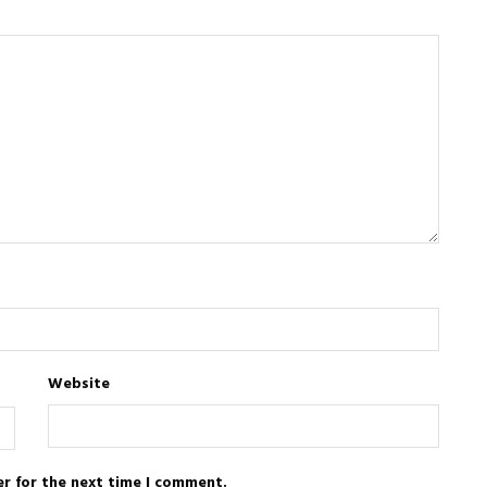
Website
er for the next time I comment.