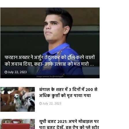
फरहान अख्तर ने अर्जुन तेंदुलकर को ट्रोल करने वालों
को जवाब दिया, कहा- उनके उत्साह को मत मारो …
July 22, 2023
बंगाल के शहर में 3 दिनों में 200 से
अधिक कुत्तों को मृत पाया गया
July 22, 2023
यूपी बजट 2021: अपने मोबाइल पर
पूरा बजट देखें, इस ऐप को प्ले स्टोर