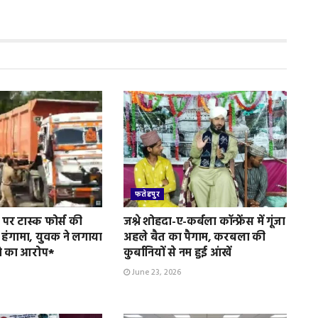
फतेहपुर
पर टास्क फोर्स की
जश्ने शोहदा-ए-कर्बला कॉन्फ्रेंस में गूंजा
 हंगामा, युवक ने लगाया
अहले बैत का पैगाम, करबला की
े का आरोप*
कुर्बानियों से नम हुई आंखें
June 23, 2026