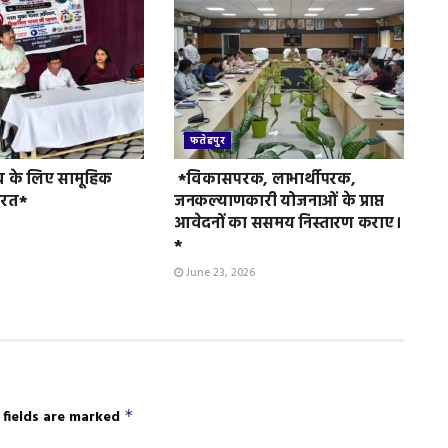
फतेहपुर
व के लिए सामूहिक
*विकासपरक, लाभार्थीपरक,
ुरत*
जनकल्याणकारी योजनाओं के प्राप्त
आवेदनों का ससमय निस्तारण कराए।
*
June 23, 2026
 fields are marked
*