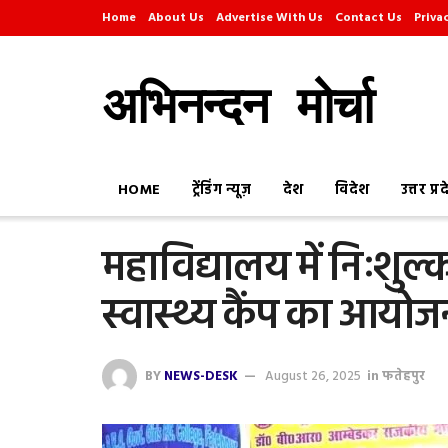
Home
About Us
Advertise With Us
Contact Us
Priva
अभिनन्दन मोर्चा
HOME
ट्रेंडिंग न्यूज़
देश
विदेश
उत्तर प्र
महाविद्यालय में निःशुल
स्वास्थ्य कैंप का आयोज
BY
NEWS-DESK
August 26, 2025
in
फतेहपुर