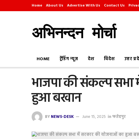
Home
About Us
Advertise With Us
Contact Us
Priva
अभिनन्दन मोर्चा
HOME
ट्रेंडिंग न्यूज़
देश
विदेश
उत्तर प्र
भाजपा की संकल्प सभा 
हुआ बखान
BY
NEWS-DESK
June 15, 2025
in
फतेहपुर