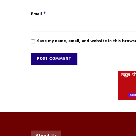
Email
*
Save my name, email, and website in this brows
About Us