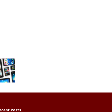
ecent Posts