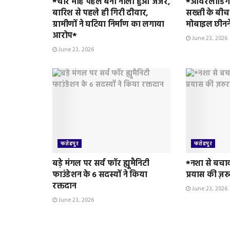
*चार माह पहले बना नाला हुआ जर्जर,
*ओवरलोडिंग 
बारिश से पहले ही गिरी दीवार,
सख्ती के बीच
ग्रामीणों ने घटिया निर्माण का लगाया
मोबाइल छीनन
आरोप*
June 23, 2026
June 23, 2026
फतेहपुर
फतेहपुर
बड़े मंगल पर सर्व फॉर ह्यूमैनिटी
*नशा से बचा
फाउंडेशन के 6 सदस्यों ने किया
प्रयास की ज़र
रक्तदान
June 23, 2026
June 23, 2026