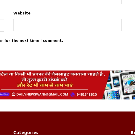
Website
er for the next time I comment.
Categories
R