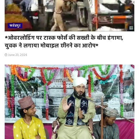
फतेहपुर
*ओवरलोडिंग पर टास्क फोर्स की सख्ती के बीच हंगामा,
युवक ने लगाया मोबाइल छीनने का आरोप*
June 23, 2026