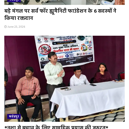
बड़े मंगल पर सर्व फॉर ह्यूमैनिटी फाउंडेशन के 6 सदस्यों ने
किया रक्तदान
June 23, 2026
फतेहपुर
*नशा से बचाव के लिए सामूहिक प्रयास की ज़रुरत*