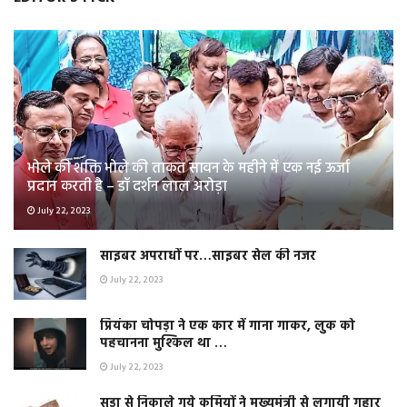
भोले की शक्ति भोले की ताकत सावन के महीने में एक नई ऊर्जा
प्रदान करती है – डॉ दर्शन लाल अरोड़ा
July 22, 2023
साइबर अपराधों पर…साइबर सेल की नजर
July 22, 2023
प्रियंका चोपड़ा ने एक कार में गाना गाकर, लुक को
पहचानना मुश्किल था …
July 22, 2023
सूडा से निकाले गये कर्मियों ने मुख्यमंत्री से लगायी गुहार