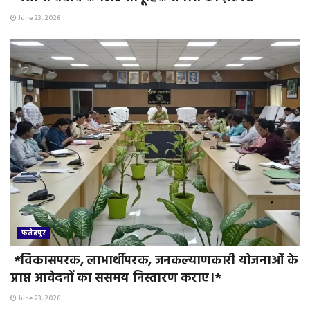
June 23, 2026
फतेहपुर
*विकासपरक, लाभार्थीपरक, जनकल्याणकारी योजनाओं के
प्राप्त आवेदनों का ससमय निस्तारण कराए।*
June 23, 2026