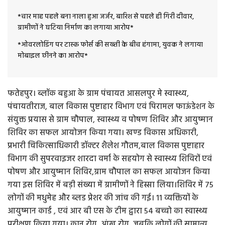
*चार माह पहले बना नाला हुआ जर्जर, बारिश से पहले ही गिरी दीवार,
ग्रामीणों ने घटिया निर्माण का लगाया आरोप*
*ओवरलोडिंग पर टास्क फोर्स की सख्ती के बीच हंगामा, युवक ने लगाया
मोबाइल छीनने का आरोप*
फतेहपुर। ब्लॉक बहुआ के ग्राम पंचायत आसलपुर मे स्वास्थ्य,
पंचायतीराज, बाल विकास पुष्टाहार विभाग एवं पिरामल फाऊंडेशन के
संयुक्त प्रयास से ग्राम चौपाल, स्वास्थ्य व पोषण शिविर और आयुष्मान
शिविर का सफल आयोजन किया गया। खण्ड विकास अधिकारी,
प्रभारी चिकित्साधिकारी डॉक्टर शैलेश गौतम,बाल विकास पुष्टाहार
विभाग की सुपरवाइजर शारदा वर्मा के सहयोग से स्वास्थ्य शिविरों एवं
पोषण और आयुष्मान शिविर,ग्राम चौपाल का सफल आयोजन किया
गया इस शिविर में बड़ी संख्या में ग्रामीणों ने हिस्सा लिया।शिविर में 75
लोगों की मधुमेह और ब्लड प्रेशर की जांच की गई। 11 व्यक्तियों के
आयुष्मान कार्ड , एवं आर बी एस के टीम द्वारा 54 बच्चो का स्वास्थ्य
परीक्षण किया गया। कान रोग, आंख रोग, जबकि लोगों की सामान्य