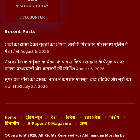
VISITORS TODAY
Recent Posts
शादी का झांसा देकर युवती का शोषण, आरोपी गिरफ्तार; गोरखनाथ पुलिस ने
भेजा जेल
August 6, 2026
शेख हसीना के वर्चुअल कार्यक्रम के बाद शाकिब अल हसन के पैतृक घर पर
हमला, पत्थरबाजी और आगजनी की कोशिश
August 6, 2026
सुपर एल-नीनो की दस्तक! भारत में कमजोर मानसून, बाढ़-हीटवेव और सूखे का
बढ़ा खतरा
July 27, 2026
Home
ट्रेंडिंग न्यूज़
देश
विदेश
उत्तर प्रदेश
विशेष
विभागीय
E-Paper / E-Magazine
अन्य
©Copyright 2025, All Rights Reserved For Abhinandan Morcha by