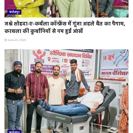
फतेहपुर
जश्ने शोहदा-ए-कर्बला कॉन्फ्रेंस में गूंजा अहले बैत का पैगाम,
करबला की कुर्बानियों से नम हुई आंखें
June 23, 2026
फतेहपुर