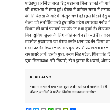
फतेहपुर। अखिल भारत हिंदू महासभा जिला इकाई की मासिक 
की अध्यक्षता में संपन्न हुई। बैठक में वर्तमान समय में जनपद 
की शिथिलता के बारे में विस्तृत चर्चा हुई। इसे मिटाने ह
बैठक को संबोधित करते हुए वरिष्ठ प्रदेश उपाध्यक्ष मनो
विभाग की कार्य प्रणाली पर परेशान तथा दुखी हैं। लेखप
बिना सुविधा शुल्क के लिए कोई कार्य नहीं करते हैं। राजस
तहसील मुख्यालय का घेराव करके धरना प्रदर्शन किया ज
धरना प्रदर्शन किया जाएगा। प्रमुख रूप से प्रयागराज मंडल 
रामआसरे आर्य, एसके गुप्ता, करण सिंह पटेल, शिवाकांत तिव
युवा जिलाध्यक्ष, गोरे तिवारी, नरेश कुमार विश्वकर्मा, ओम 
READ ALSO
*चार माह पहले बना नाला हुआ जर्जर, बारिश से पहले ही गिरी
दीवार, ग्रामीणों ने घटिया निर्माण का लगाया आरोप*