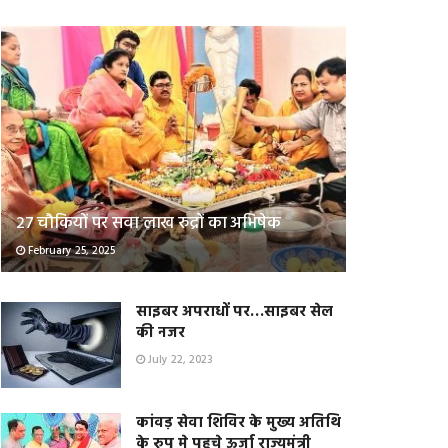
२७ चौकियों पर सवा लाख रुद्रों का अभिषेक
February 25, 2025
साइबर अपराधों पर…साइबर सेल
की नजर
July 22, 2023
कांवड़ सेवा शिविर के मुख्य अतिथि
के रुप मे पहुचे ऊर्जा राज्यमंत्री