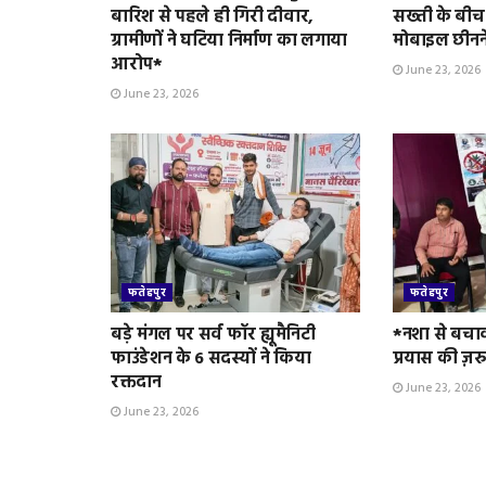
बारिश से पहले ही गिरी दीवार,
सख्ती के बीच
ग्रामीणों ने घटिया निर्माण का लगाया
मोबाइल छीनन
आरोप*
June 23, 2026
June 23, 2026
फतेहपुर
फतेहपुर
बड़े मंगल पर सर्व फॉर ह्यूमैनिटी
*नशा से बचा
फाउंडेशन के 6 सदस्यों ने किया
प्रयास की ज़र
रक्तदान
June 23, 2026
June 23, 2026