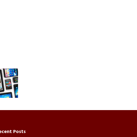
ecent Posts