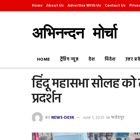
Home
About Us
Advertise With Us
Contact Us
Priva
अभिनन्दन मोर्चा
HOME
ट्रेंडिंग न्यूज़
देश
विदेश
उत्तर प्र
हिंदू महासभा सोलह को
प्रदर्शन
BY
NEWS-DESK
June 1, 2025
in
फतेहपुर