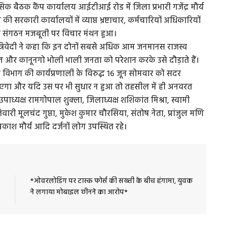
बैठक कैंप कार्यालय आईटीआई रोड में जिला प्रभारी गजेंद्र मौर्य
की सरकारी कार्यालयों में व्याप्त भ्रष्टाचार, कर्मचारियों अधिकारियों
ेतु व संगठन मजबूती पर विचार मंथन हुआ।
ज त्रिवेदी ने कहा कि इन दोनों सबसे अधिक आम जनमानस राजस्व
ाल और कानूनगो भोली भाली जनता को परेशान करके उसे दौड़ाते हैं।
्व विभाग की कार्यप्रणाली के विरुद्ध 16 जून सोमवार को सदर
ाएगा और यदि उस पर भी सुधार न हुआ तो तहसील में ही अनवरत
उपाध्यक्ष रामगोपाल शुक्ला, जिलाध्यक्ष शशिकांत मिश्रा, स्वामी
ारी मूलचंद गुप्ता, मुकेश कुमार चौरसिया, संतोष नेता, प्रांजुल मणि
प्रकाश मौर्य आदि दर्जनों लोग उपस्थित रहे।
*ओवरलोडिंग पर टास्क फोर्स की सख्ती के बीच हंगामा, युवक
ने लगाया मोबाइल छीनने का आरोप*