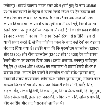
फतेहपुर। आदर्श व्यापार मंडल उत्तर प्रदेश (गर्ग गुट) के नगर अध्यक्ष
प्रशांत केसरवानी के नेतृत्व में खागा रेलवे स्टेशन पर ट्रेन ठहराव को
लेकर रेल मंत्रालय भारत सरकार के नाम स्टेशन अधीक्षक को एक
ज्ञापन दिया गया। ज्ञापन में पांच सूत्रीय मांगें रखी गईं, जिनमें खागा
रेलवे स्टेशन पर कुछ ट्रेनों का ठहराव और नई ट्रेनों का संचालन शामिल
है। नगर अध्यक्ष ने बताया कि खागा रेलवे स्टेशन से प्रतिदिन हजारों
यात्री सफर करते हैं, लेकिन कोरोना काल के बाद कई ट्रेनों का ठहराव
बंद कर दिया गया है। उन्होंने मांग की कि पुरुषोत्तम एक्सप्रेस (12801
और 12802) और रीवा एक्सप्रेस (12427 और 12428) ट्रेन को खागा
रेलवे स्टेशन पर ठहराव दिया जाए। इसके अलावा, कानपुर फतेहपुर
मेमू ट्रेन (64594 और 64593) का संचालन भी खागा रेलवे स्टेशन से
कराया जाए। ज्ञापन देने वालों में तहसील प्रभारी राजेश कुमार साहू,
महामंत्री संजय जयसवाल, कोषाध्यक्ष विपिन कुमार गुप्ता, महिला नगर
अध्यक्ष किरन गौतम और अन्य पदाधिकारी शनि सोनी, धर्मेंद्र सिंह,
राहुल सिंह, संजय द्विवेदी, विकास गुप्ता, विनय केसरवानी, हिमांशु गुप्ता,
शिखर केसरवानी, इसराइल फारुकी, अमित प्रजापति, श्लोक प्रजापति,
मो0 कासिम और रानू केसरवानी शामिल थे।