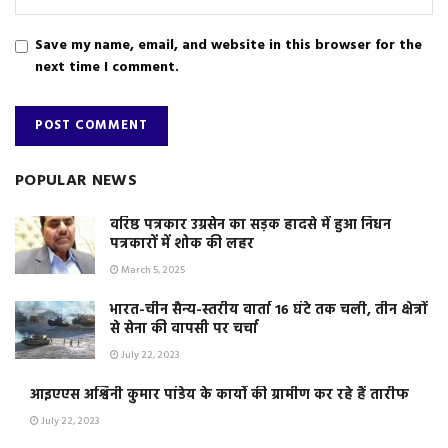
Save my name, email, and website in this browser for the
next time I comment.
POPULAR NEWS
वरिष्ठ पत्रकार उग्रसेन का सड़क हादसे में हुआ निधन
पत्रकारों में शोक की लहर
March 5, 2025
भारत-चीन सैन्य-स्तरीय वार्ता 16 घंटे तक चली, तीन क्षेत्रों
से सेना की वापसी पर चर्चा
July 22, 2023
आइएएस अश्विनी कुमार पांडेय के कार्यो की ग्रामीण कर रहे हैं तारीफ
July 22, 2023