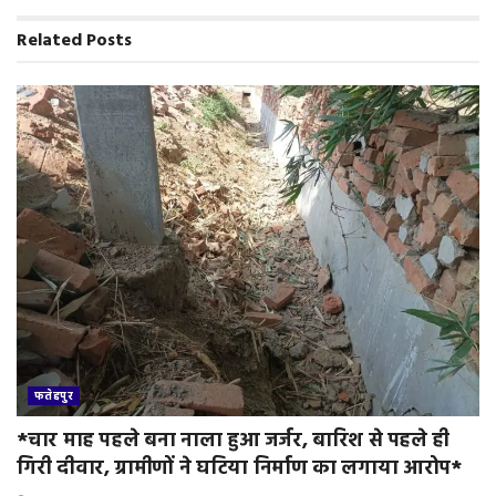
d
Related
Posts
l
y
फतेहपुर
*चार माह पहले बना नाला हुआ जर्जर, बारिश से पहले ही
गिरी दीवार, ग्रामीणों ने घटिया निर्माण का लगाया आरोप*