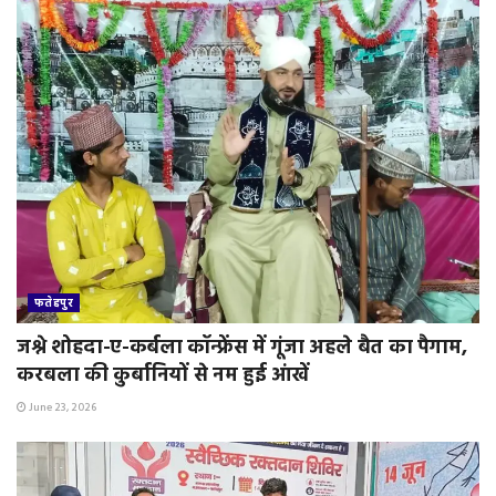
फतेहपुर
जश्ने शोहदा-ए-कर्बला कॉन्फ्रेंस में गूंजा अहले बैत का पैगाम,
करबला की कुर्बानियों से नम हुई आंखें
June 23, 2026