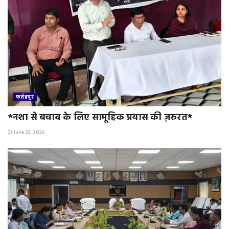
फतेहपुर
*नशा से बचाव के लिए सामूहिक प्रयास की ज़रुरत*
June 23, 2026