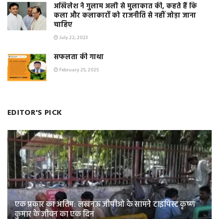
अखिलेश ने गुलाम अली से मुलाकात की, कहते हैं कि
कला और कलाकारों को राजनीति से नहीं जोड़ा जाना
चाहिए
July 22, 2023
सफलता की गाथा
February 25, 2025
EDITOR'S PICK
एक प्रकार का अंतिम: लखनऊ जीपीओ के सामने टाइपिस्ट कृष्ण
कुमार के जीवन का एक दिन