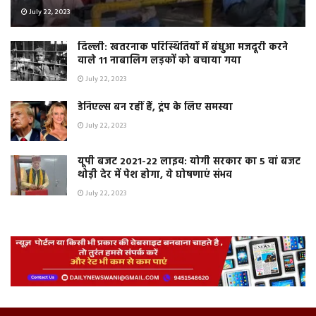
July 22, 2023
दिल्ली: खतरनाक परिस्थितियों में बंधुआ मजदूरी करने
वाले 11 नाबालिग लड़कों को बचाया गया
July 22, 2023
डेनिएल्स बन रहीं हैं, ट्रंप के लिए समस्या
July 22, 2023
यूपी बजट 2021-22 लाइव: योगी सरकार का 5 वां बजट
थोड़ी देर में पेश होगा, ये घोषणाएं संभव
July 22, 2023