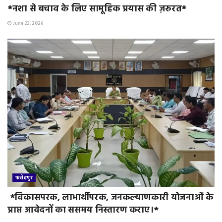
*नशा से बचाव के लिए सामूहिक प्रयास की ज़रुरत*
June 23, 2026
फतेहपुर
*विकासपरक, लाभार्थीपरक, जनकल्याणकारी योजनाओं के
प्राप्त आवेदनों का ससमय निस्तारण कराए।*