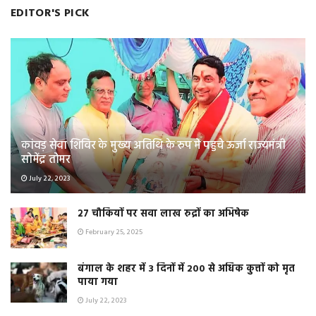
EDITOR'S PICK
कांवड़ सेवा शिविर के मुख्य अतिथि के रुप मे पहुचे ऊर्जा राज्यमंत्री
सोमेंद्र तोमर
July 22, 2023
२७ चौकियों पर सवा लाख रुद्रों का अभिषेक
February 25, 2025
बंगाल के शहर में 3 दिनों में 200 से अधिक कुत्तों को मृत
पाया गया
July 22, 2023