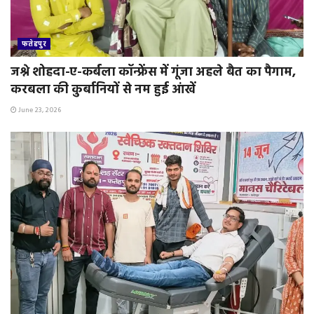
फतेहपुर
जश्ने शोहदा-ए-कर्बला कॉन्फ्रेंस में गूंजा अहले बैत का पैगाम,
करबला की कुर्बानियों से नम हुई आंखें
June 23, 2026