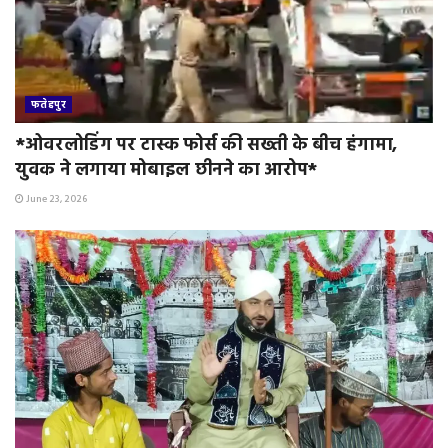
फतेहपुर
*ओवरलोडिंग पर टास्क फोर्स की सख्ती के बीच हंगामा,
युवक ने लगाया मोबाइल छीनने का आरोप*
June 23, 2026