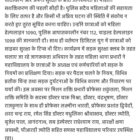
वातावरण और अपनी सुरक्षा के प्रति जागरूकता ही महिला
सशक्तिकरण की पहली सीढ़ी है। पुलिस सदैव महिलाओं की सहायता
के लिए तत्पर है और किसी भी अप्रिय घटना की स्थिति में संकोच न
करते हुए तुरंत सूचित करना चाहिए। उन्होंने छात्राओं को महिला
हेल्पलाइन 1090, पुलिस आपातकालीन नंबर 112, चाइल्ड हेल्पलाइन
1098 की जानकारी दी। साथ ही वर्तमान डिजिटल युग में छात्राओं को
साइबर सुरक्षा के टिप्स भी दिए। कार्यक्रम में सड़क सुरक्षा क्लब के तहत
चलाए जा रहे जागरूकता अभियान के तहत महिला थाना प्रभारी ने
महाविद्यालय के छात्राओं के अध्यक्ष एवं कर्मचारियों को सड़क के
नियमों का प्रशिक्षण दिया। सड़क पर पैदल चलने के नियम, विभिन्न
प्रतीक चिन्ह तथा सड़क दुर्घटनाओं के विभिन्न कारण और निवारण पर
चर्चा की। इस अवसर पर मिशन शक्ति प्रभारी प्रोफेसर शकुंतला, मिशन
शक्ति समिति के सदस्य डॉक्टर चारू मिश्रा, डॉक्टर, चंद्रभूषण, डॉक्टर
राजकुमार के साथ ही प्रोफेसर लक्ष्मीना भारती, प्रोफेसर प्रशांत द्विवेदी,
शरद चन्द्र राय, रमेश सिंह डॉक्टर मधुलिका श्रीवास्तव, डॉक्टर ज्योति,
बृजेश पाल, आनंदनाथ, सब इंस्पेक्टर राधेश्याम राय, आरक्षी क्षमा
अवस्थी, पीआरडी ज्योति सहित समस्त महाविद्यालय परिवार उपस्थित
रहा।