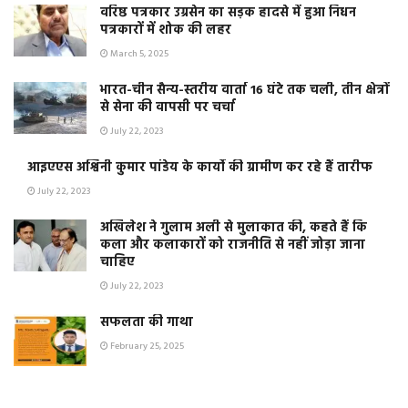
वरिष्ठ पत्रकार उग्रसेन का सड़क हादसे में हुआ निधन
पत्रकारों में शोक की लहर
March 5, 2025
भारत-चीन सैन्य-स्तरीय वार्ता 16 घंटे तक चली, तीन क्षेत्रों
से सेना की वापसी पर चर्चा
July 22, 2023
आइएएस अश्विनी कुमार पांडेय के कार्यो की ग्रामीण कर रहे हैं तारीफ
July 22, 2023
अखिलेश ने गुलाम अली से मुलाकात की, कहते हैं कि
कला और कलाकारों को राजनीति से नहीं जोड़ा जाना
चाहिए
July 22, 2023
सफलता की गाथा
February 25, 2025