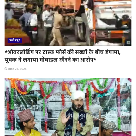
फतेहपुर
*ओवरलोडिंग पर टास्क फोर्स की सख्ती के बीच हंगामा,
युवक ने लगाया मोबाइल छीनने का आरोप*
June 23, 2026