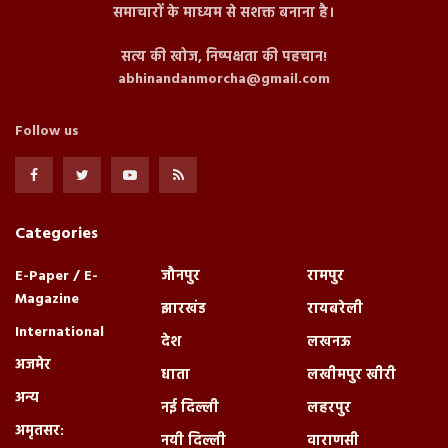
समाचारों के माध्यम से सशक्त बनाना है।
सत्य की खोज, निष्पक्षता की पहचान!
abhinandanmorcha@gmail.com
Follow us
Categories
E-Paper / E-
जौनपुर
रामपुर
Magazine
झारखंड
रायबरेली
International
देश
लखनऊ
अजमेर
धाता
लखीमपुर खीरी
अन्य
नई दिल्ली
लहरपुर
अमृतसर:
नयी दिल्ली
वाराणसी