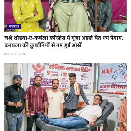
फतेहपुर
जश्ने शोहदा-ए-कर्बला कॉन्फ्रेंस में गूंजा अहले बैत का पैगाम,
करबला की कुर्बानियों से नम हुई आंखें
June 23, 2026