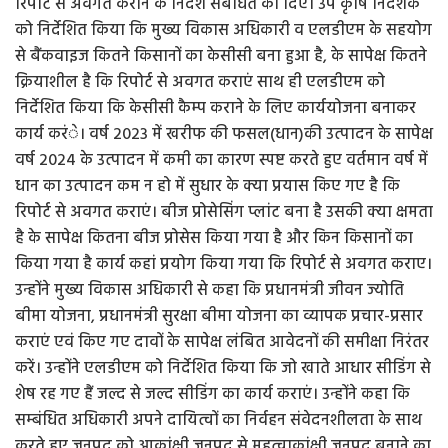
रिपोर्ट से अवगत कराने के निर्देश संबंधित को दिए। उप कृषि निदेशक
को निर्देशित किया कि मुख्य विकास अधिकारी व एलडीएम के सहयोग
से बैंकवाइज कितने किसानों का केसीसी बना हुआ है, के सापेक्ष कितने
क्रियाशील है कि रिपोर्ट से अवगत कराएं साथ ही एलडीएम को
निर्देशित किया कि केसीसी कैम्प कराने के लिए कार्ययोजना बनाकर
कार्य करंे। वर्ष 2023 में खरीफ की फसल(धान)की उत्पादन के सापेक्ष
वर्ष 2024 के उत्पादन में कमी का कारण स्पष्ट करते हुए वर्तमान वर्ष में
धान का उत्पादन कम न हो में सुधार के क्या प्रयास किए गए है कि
रिपोर्ट से अवगत कराएं। बीज प्रोसेसिंग प्लांट बना है उसकी क्या क्षमता
है के सापेक्ष कितना बीज प्रोसेस किया गया है और किन किसानों का
किया गया है कार्य कहां प्रयोग किया गया कि रिपोर्ट से अवगत कराए।
उन्होंने मुख्य विकास अधिकारी से कहा कि प्रधानमंत्री जीवन ज्योति
बीमा योजना, प्रधानमंत्री सुरक्षा बीमा योजना का व्यापक प्रचार-प्रसार
कराएं एवं किए गए दावों के सापेक्ष लंबित आवेदनों की समीक्षा निरंतर
करें। उन्होंने एलडीएम को निर्देशित किया कि जो खाते आधार सीडिंग से
शेष रह गए हैं जल्द से जल्द सीडिंग का कार्य कराएं। उन्होंने कहा कि
सम्बंधित अधिकारी अपने दायित्वों का निर्वहन संवेदनशीलता के साथ
करते हुए जनपद को आकांक्षी जनपद से महत्वाकांक्षी जनपद बनाने का