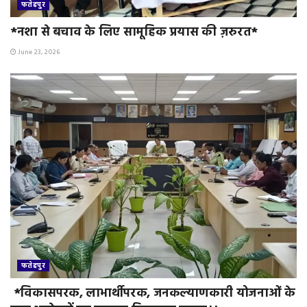
फतेहपुर
*नशा से बचाव के लिए सामूहिक प्रयास की ज़रुरत*
June 23, 2026
फतेहपुर
*विकासपरक, लाभार्थीपरक, जनकल्याणकारी योजनाओं के