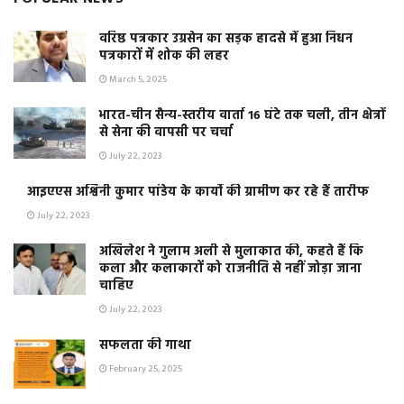
वरिष्ठ पत्रकार उग्रसेन का सड़क हादसे में हुआ निधन
पत्रकारों में शोक की लहर
March 5, 2025
भारत-चीन सैन्य-स्तरीय वार्ता 16 घंटे तक चली, तीन क्षेत्रों
से सेना की वापसी पर चर्चा
July 22, 2023
आइएएस अश्विनी कुमार पांडेय के कार्यो की ग्रामीण कर रहे हैं तारीफ
July 22, 2023
अखिलेश ने गुलाम अली से मुलाकात की, कहते हैं कि
कला और कलाकारों को राजनीति से नहीं जोड़ा जाना
चाहिए
July 22, 2023
सफलता की गाथा
February 25, 2025