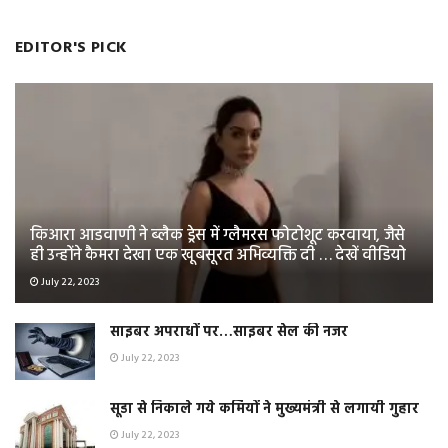
EDITOR'S PICK
किआरा आडवाणी ने ब्लैक ड्रेस में ग्लैमरस फोटोशूट करवाया, जैसे
ही उन्होंने कैमरा देखा एक खूबसूरत अभिव्यक्ति दी … देखें वीडियो
July 22, 2023
साइबर अपराधों पर…साइबर सेल की नजर
July 22, 2023
सूडा से निकाले गये कर्मियों ने मुख्यमंत्री से लगायी गुहार
July 22, 2023