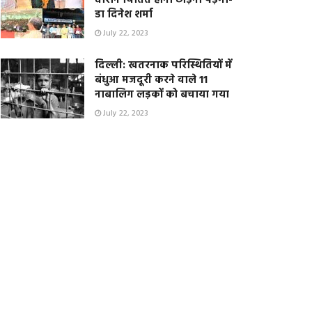
दौरान चिंतित होना छोड़ना पड़ेगा-
डा दिनेश शर्मा
July 22, 2023
दिल्ली: खतरनाक परिस्थितियों में
बंधुआ मजदूरी करने वाले 11
नाबालिग लड़कों को बचाया गया
July 22, 2023