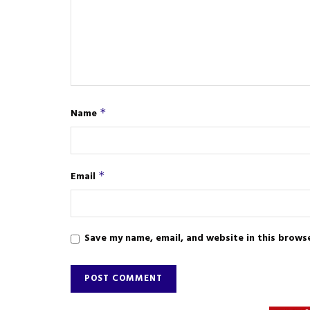
Name
*
Email
*
Save my name, email, and website in this brows