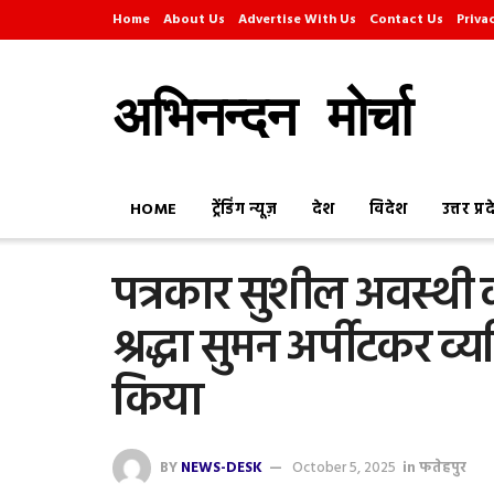
Home
About Us
Advertise With Us
Contact Us
Priva
अभिनन्दन मोर्चा
HOME
ट्रेंडिंग न्यूज़
देश
विदेश
उत्तर प्र
पत्रकार सुशील अवस्थी की 
श्रद्धा सुमन अर्पीटकर व्य
किया
BY
NEWS-DESK
October 5, 2025
in
फतेहपुर