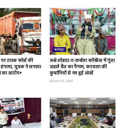
फतेहपुर
पर टास्क फोर्स की
जश्ने शोहदा-ए-कर्बला कॉन्फ्रेंस में गूंजा
 हंगामा, युवक ने लगाया
अहले बैत का पैगाम, करबला की
े का आरोप*
कुर्बानियों से नम हुई आंखें
June 23, 2026