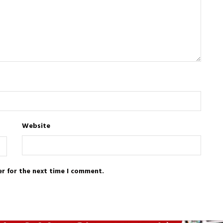
Website
er for the next time I comment.