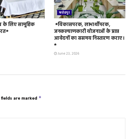
फतेहपुर
व के लिए सामूहिक
*विकासपरक, लाभार्थीपरक,
ुरत*
जनकल्याणकारी योजनाओं के प्राप्त
आवेदनों का ससमय निस्तारण कराए।
*
June 23, 2026
 fields are marked
*