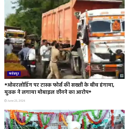
फतेहपुर
*ओवरलोडिंग पर टास्क फोर्स की सख्ती के बीच हंगामा,
युवक ने लगाया मोबाइल छीनने का आरोप*
June 23, 2026