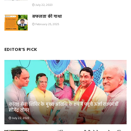
July 22, 2023
सफलता की गाथा
February 25, 2025
EDITOR'S PICK
कांवड़ सेवा शिविर के मुख्य अतिथि के रुप मे पहुचे ऊर्जा राज्यमंत्री
सोमेंद्र तोमर
July 22, 2023