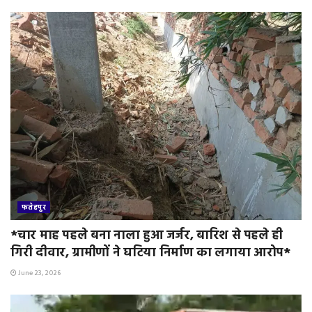
y
फतेहपुर
*चार माह पहले बना नाला हुआ जर्जर, बारिश से पहले ही
गिरी दीवार, ग्रामीणों ने घटिया निर्माण का लगाया आरोप*
June 23, 2026