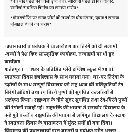
*चार माह पहले बना नाला हुआ जर्जर, बारिश से पहले ही गिरी दीवार,
ग्रामीणों ने घटिया निर्माण का लगाया आरोप*
*ओवरलोडिंग पर टास्क फोर्स की सख्ती के बीच हंगामा, युवक ने लगाया
मोबाइल छीनने का आरोप*
-प्रधानाचार्य व प्रबंधक ने ध्वजारोहण कर तिरंगे को दी सलामी
-बच्चों ने पेश किए सांस्कृतिक कार्यक्रम, जन्माष्टमी पर भी हुए
कार्यक्रम
फतेहपुर । शहर के प्रतिष्ठित प्लेवे इंग्लिश स्कूल में 79 वां
स्वतंत्रता दिवस हर्षाल्लास के साथ मनाया गया। घर-घर तिरंगा के
उद्घोषों के साथ सम्पूर्ण विद्यालय को राष्ट्र ध्वज की प्रतिकृतियों रंग
बिरंगी झंडियों तथा रंग बिरंगे पुष्पों की सुगंधित वल्लरियों से
अलंकृत किया। राष्ट्रध्वज के नीचे सुंदर सुगंधित तथा रंग-बिरंगे पुष्पों
की रंगोली सजाई गई। राष्ट्रभक्ति की भावना से सराबोर विद्यालय के
नन्हें मुन्ने बच्चों व राष्ट्रभक्ति की भावना से अभिभूत विद्यालय के स्टाफ
ने स्वतंत्रता दिवस के वातावरण में सुंदर समों ही बना दिया।
विद्यालय की प्रधानाचार्या इरम जाफरी व प्रबंधक हुसैन अख्तर