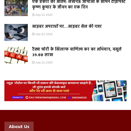
एक प्रकार का अंतिम: लखनऊ जीपीओ के सामने टाइपिस्ट
कृष्ण कुमार के जीवन का एक दिन
July 22, 2023
साइबर अपराधों पर…साइबर सेल की नजर
July 22, 2023
टैक्स चोरी के खिलाफ वाणिज्य कर का अभियान, वसूले
39.88 लाख
July 22, 2023
About Us