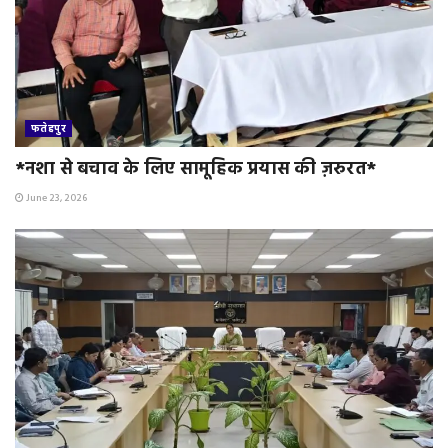
फतेहपुर
*नशा से बचाव के लिए सामूहिक प्रयास की ज़रुरत*
June 23, 2026