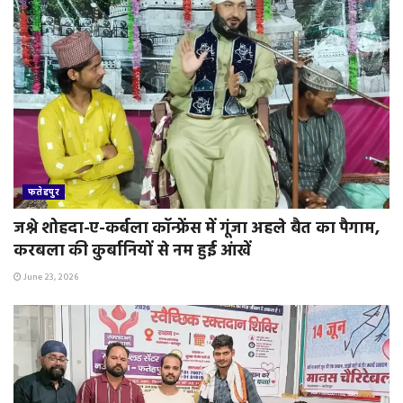
फतेहपुर
जश्ने शोहदा-ए-कर्बला कॉन्फ्रेंस में गूंजा अहले बैत का पैगाम,
करबला की कुर्बानियों से नम हुई आंखें
June 23, 2026