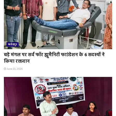
फतेहपुर
बड़े मंगल पर सर्व फॉर ह्यूमैनिटी फाउंडेशन के 6 सदस्यों ने
किया रक्तदान
June 23, 2026