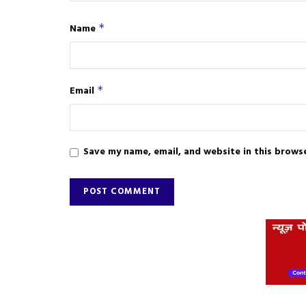
Name
*
Email
*
Save my name, email, and website in this brows