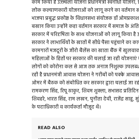
काम किया है उज्ज्वला योजना प्रधानमंत्री स्वनीधी योजना,
लोक कल्याणकारी योजनाओं को लागू करने का वर्तमान सर
भाजपा प्रबुद्ध प्रकोष्ठ के विधानसभा संयोजक डॉ ओमप्रक
बखान किया उन्होंने कहा वर्तमान सरकार में समाज के अंतिम
सरकार में परिदृषिता के साथ योजनाओं को लागू किया है उन्
सरकार ने लाभार्थियों के खातों में सीधे पैसा पहुंचाने का
कामगारों मजदूरों के जीरो बैलेंस का खाता बैंक में खुल
महिलाओं के हितों पर सरकार की चलाई जा रही योजनाएं मी
लोगों को कोरोना कल से आज तक अनाज निशुल्क उपलब्ध हो र
रही है प्रधानमंत्री आवास योजना ने गरीबों को पक्के आवा
ओमर में बैठक को संबोधित कर सरकार द्वारा चलाई जा रही य
रामकरण सिंह, रिपू ठाकुर, शिवम शुक्ला, सभासद प्रतिदिन अ
शिवहरे, भारत सिंह, राम लखन, पुनीता देवी, राजेंद्र साहू,
के पदाधिकारी व कार्यकर्ता मौजूद थें।
READ ALSO