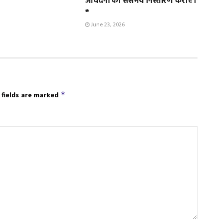
आवेदनों का ससमय निस्तारण कराए।
*
June 23, 2026
 fields are marked
*