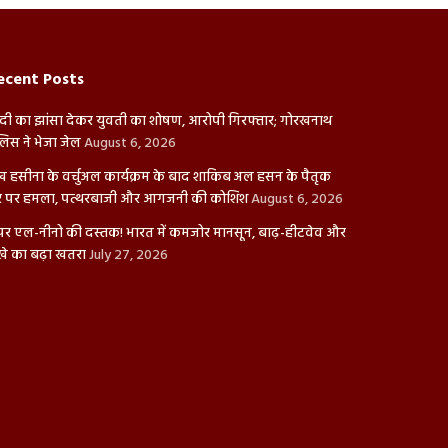
ecent Posts
दी का झांसा देकर युवती का शोषण, आरोपी गिरफ्तार; गोरखनाथ
लिस ने भेजा जेल
August 6, 2026
ख हसीना के वर्चुअल कार्यक्रम के बाद शाकिब अल हसन के पैतृक
 पर हमला, पत्थरबाजी और आगजनी की कोशिश
August 6, 2026
पर एल-नीनो की दस्तक! भारत में कमजोर मानसून, बाढ़-हीटवेव और
खे का बढ़ा खतरा
July 27, 2026