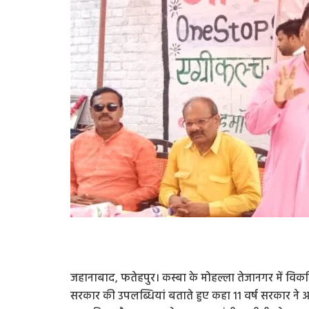
जहानाबाद, फतेहपुर। कस्बा के मोहल्ला तेजानगर में विकसित
सरकार की उपलब्धियां बताते हुए कहा 11 वर्ष सरकार न