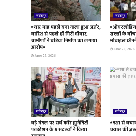
फतेहपुर
फतेहपुर
*चार माह पहले बना नाला हुआ जर्जर,
*ओवरलोडिंग 
बारिश से पहले ही गिरी दीवार,
सख्ती के बीच
ग्रामीणों ने घटिया निर्माण का लगाया
मोबाइल छीनन
आरोप*
June 23, 2026
June 23, 2026
फतेहपुर
फतेहपुर
बड़े मंगल पर सर्व फॉर ह्यूमैनिटी
*नशा से बचा
फाउंडेशन के 6 सदस्यों ने किया
प्रयास की ज़र