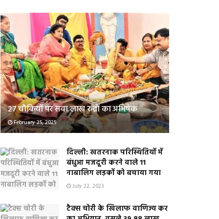
२७ चौकियों पर सवा लाख रुद्रों का अभिषेक
February 25, 2025
दिल्ली: खतरनाक परिस्थितियों में
बंधुआ मजदूरी करने वाले 11
नाबालिग लड़कों को बचाया गया
July 22, 2023
टैक्स चोरी के खिलाफ वाणिज्य कर