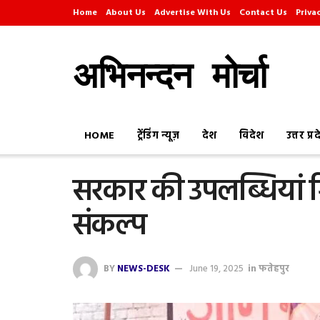
Home
About Us
Advertise With Us
Contact Us
Priva
अभिनन्दन मोर्चा
HOME
ट्रेंडिंग न्यूज़
देश
विदेश
उत्तर प्र
सरकार की उपलब्धियां 
संकल्प
BY
NEWS-DESK
June 19, 2025
in
फतेहपुर