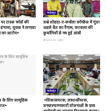
फतेहपुर
पर टास्क फोर्स की
जश्ने शोहदा-ए-कर्बला कॉन्फ्रेंस में गूंजा
 हंगामा, युवक ने लगाया
अहले बैत का पैगाम, करबला की
े का आरोप*
कुर्बानियों से नम हुई आंखें
June 23, 2026
फतेहपुर
व के लिए सामूहिक
*विकासपरक, लाभार्थीपरक,
ुरत*
जनकल्याणकारी योजनाओं के प्राप्त