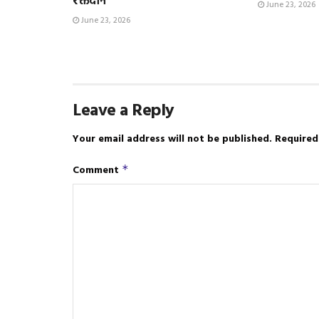
रक्तदान
June 23, 2026
June 23, 2026
Leave a Reply
Your email address will not be published.
Required
Comment
*