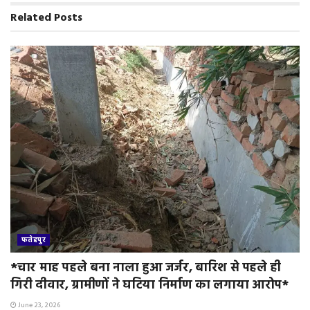
d
Related
Posts
l
y
फतेहपुर
*चार माह पहले बना नाला हुआ जर्जर, बारिश से पहले ही
गिरी दीवार, ग्रामीणों ने घटिया निर्माण का लगाया आरोप*
June 23, 2026