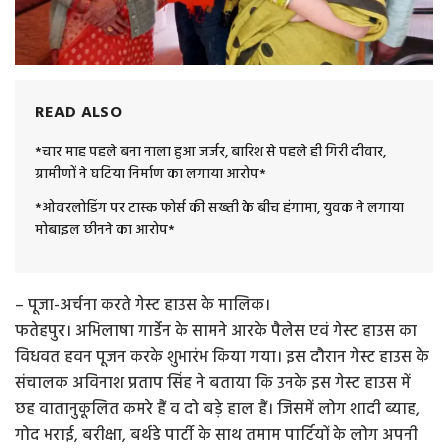
READ ALSO
*चार माह पहले बना नाला हुआ जर्जर, बारिश से पहले ही गिरी दीवार,
ग्रामीणों ने घटिया निर्माण का लगाया आरोप*
*ओवरलोडिंग पर टास्क फोर्स की सख्ती के बीच हंगामा, युवक ने लगाया
मोबाइल छीनने का आरोप*
– पूजा-अर्चना करते गेस्ट हाउस के मालिक।
फतेहपुर। अभिलाषा गार्डेन के सामने आरके पैलेस एवं गेस्ट हाउस का
विधवत हवन पूजन करके शुभारंभ किया गया। इस दौरान गेस्ट हाउस के
संचालक अविनाश प्रताप सिंह ने बताया कि उनके इस गेस्ट हाउस में
छह वातानुकूलित कमरे हैं व दो बड़े हाल हैं। जिसमें लोग शादी ब्याह,
गोद भराई, बरीक्षा, बर्थडे पार्टी के साथ तमाम पार्टियों के लोग अपनी