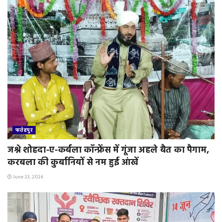
फतेहपुर
जश्ने शोहदा-ए-कर्बला कॉन्फ्रेंस में गूंजा अहले बैत का पैगाम,
करबला की कुर्बानियों से नम हुई आंखें
June 23, 2026