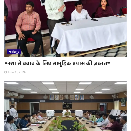
फतेहपुर
*नशा से बचाव के लिए सामूहिक प्रयास की ज़रुरत*
June 23, 2026