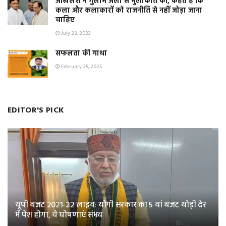
अखिलेश ने गुलाम अली से मुलाकात की, कहते हैं कि
कला और कलाकारों को राजनीति से नहीं जोड़ा जाना
चाहिए
July 22, 2023
सफलता की गाथा
February 25, 2025
EDITOR'S PICK
यूपी बजट 2021-22 लाइव: योगी सरकार का 5 वां बजट थोड़ी देर
में पेश होगा, ये घोषणाएं संभव