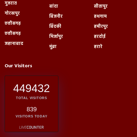
गुजरात
बांदा
सीतापुर
गोरखपुर
बिजनौर
हथगाम
छत्तीसगढ़
बिंदकी
हमीरपुर
छत्तीसगढ़
मिर्जापुर
हरदोई
जहानाबाद
मुंब्रा
हरारे
Our Visitors
449432
TOTAL VISITORS
839
VISITORS TODAY