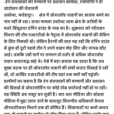
-डंप संचालकों की मनमानी पर प्रशासन खामोश, एबीवीपी ने दी
आंदोलन की चेतावनी
असोथर, फतेहपुर। क्षेत्र में ओवरलोड वाहनों का आतंक थमने का
नाम नहीं ले रहा। ताजा मामला असोथर थाना क्षेत्र के जरौली के
मजरे सिंघूतारा डंपिंग ग्राउंड के पास का है। शुक्रवार को परिवहन
विभाग की टीम एआरटीओ के नेतृत्व में ओवरलोड वाहनों की चेकिंग
के लिए निकली थी। लेकिन हैरानी की बात यह रही कि डंपिंग ग्राउंड
से कुछ ही दूरी पहले टीम ने अपने वाहन मोड़ लिए और वापस लौट
आई। जबकि उसी मार्ग पर लगभग दो दर्जन से अधिक ओवरलोड
वाहन कतारबद्ध खड़े थे। ऐसे में बड़ा सवाल यह उठता है कि जब
मुख्य सड़क पर ही ओवरलोड वाहनों की लंबी कतार दिखाई दे रही
थी, तो आखिर एआरटीओ की टीम वहां तक क्यों नहीं पहुंची?
ग्रामीणों का कहना है कि डंप संचालकों की मनमानी और प्रशासन
की ढिलाई से ओवरलोडिंग पर कोई ठोस कार्रवाई नहीं हो पा रही।
यह स्थिति अब नासूर बन चुकी है। बार-बार मीडिया और सोशल
मीडिया में मुद्दा उठाए जाने के बावजूद विभागीय अधिकारी केवल
औपचारिकता निभाने तक ही सीमित हैं। शिकायतों पर कभी-कभार