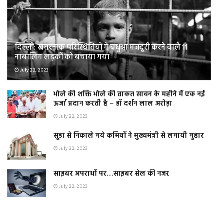
दिल्ली: खतरनाक परिस्थितियों में बंधुआ मजदूरी करने वाले 11
नाबालिग लड़कों को बचाया गया
July 22, 2023
भोले की शक्ति भोले की ताकत सावन के महीने में एक नई
ऊर्जा प्रदान करती है – डॉ दर्शन लाल अरोड़ा
July 22, 2023
सूडा से निकाले गये कर्मियों ने मुख्यमंत्री से लगायी गुहार
July 22, 2023
साइबर अपराधों पर…साइबर सेल की नजर
July 22, 2023