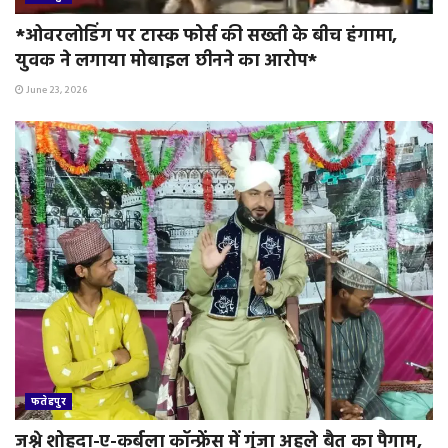
*ओवरलोडिंग पर टास्क फोर्स की सख्ती के बीच हंगामा,
युवक ने लगाया मोबाइल छीनने का आरोप*
June 23, 2026
फतेहपुर
जश्ने शोहदा-ए-कर्बला कॉन्फ्रेंस में गूंजा अहले बैत का पैगाम,