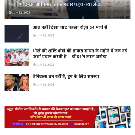
फर्जी ‘पीएमओ ऑफिसर‘ आखिरकार पहुंच गया जेल
July 22, 2023
आज नहीं दिखा चांद पहला रोज़ा 24 मार्च से
July 22, 2023
भोले की शक्ति भोले की ताकत सावन के महीने में एक नई
ऊर्जा प्रदान करती है – डॉ दर्शन लाल अरोड़ा
July 22, 2023
डेनिएल्स बन रहीं हैं, ट्रंप के लिए समस्या
July 22, 2023