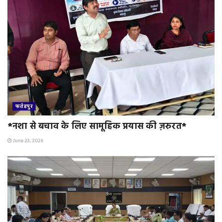
फतेहपुर
*नशा से बचाव के लिए सामूहिक प्रयास की ज़रुरत*
June 23, 2026