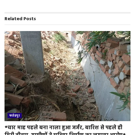
e
n
d
Related
Posts
l
y
फतेहपुर
*चार माह पहले बना नाला हुआ जर्जर, बारिश से पहले ही