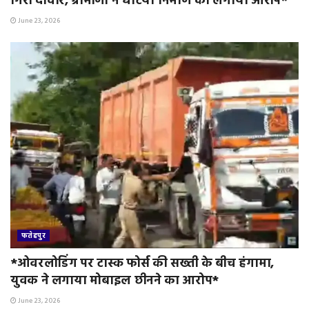
गिरी दीवार, ग्रामीणों ने घटिया निर्माण का लगाया आरोप*
June 23, 2026
फतेहपुर
*ओवरलोडिंग पर टास्क फोर्स की सख्ती के बीच हंगामा,
युवक ने लगाया मोबाइल छीनने का आरोप*
June 23, 2026