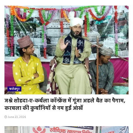
फतेहपुर
जश्ने शोहदा-ए-कर्बला कॉन्फ्रेंस में गूंजा अहले बैत का पैगाम,
करबला की कुर्बानियों से नम हुई आंखें
June 23, 2026