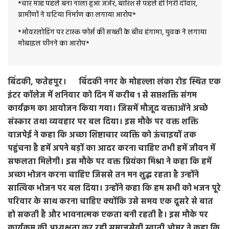
*चार माह पहले बना नाला हुआ जर्जर, बारिश से पहले ही गिरी दीवार,
ग्रामीणों ने घटिया निर्माण का लगाया आरोप*
*ओवरलोडिंग पर टास्क फोर्स की सख्ती के बीच हंगामा, युवक ने लगाया
मोबाइल छीनने का आरोप*
बिंदकी, फतेहपुर। बिंदकी नगर के मोहल्ला लंका रोड स्थित एक
इंटर कॉलेज में शनिवार को दिन में करीब 1 से सप्तशक्ति संगम
कार्यक्रम का आयोजन किया गया। जिसमें मौजूद वक्ताओंने अच्छे
संस्कार तथा व्यवहार पर बल दिया। इस मौके पर वक्त शक्ति
वाजपेई ने कहा कि अच्छा शिष्टाचार व्यक्ति को ऊंचाइयों तक
पहुंचना है हमें अपने बड़ों का आदर करना चाहिए तभी हमें जीवन में
सफलता मिलेगी। इस मौके पर वक्त प्रियंका मिश्रा ने कहा कि हमें
अच्छा भोजन करना चाहिए जिससे तन मन शुद्ध रहता है उन्होंने
सात्विक भोजन पर बल दिया। उन्होंने कहा कि हम सभी को भजन पूरे
परिवार के साथ करना चाहिए क्योंकि उसे समय एक दूसरे से बात
हो सकती है और भावनात्मक एकता बनी रहती है। इस मौके पर
कार्यक्रम की अध्यक्षता कर रही समाजसेवी स्वाती ओमर ने कहा कि