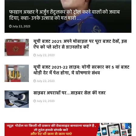
फरहान अख्तर ने अर्जुन तेंदुलकर को ट्रोल करने वालों को जवाब
दिया, कहा- उनके उत्साह को मत मारो …
July 22, 2023
यूपी बजट 2021: अपने मोबाइल पर पूरा बजट देखें, इस
ऐप को प्ले स्टोर से डाउनलोड करें
July 22, 2023
यूपी बजट 2021-22 लाइव: योगी सरकार का 5 वां बजट
थोड़ी देर में पेश होगा, ये घोषणाएं संभव
July 22, 2023
साइबर अपराधों पर…साइबर सेल की नजर
July 22, 2023