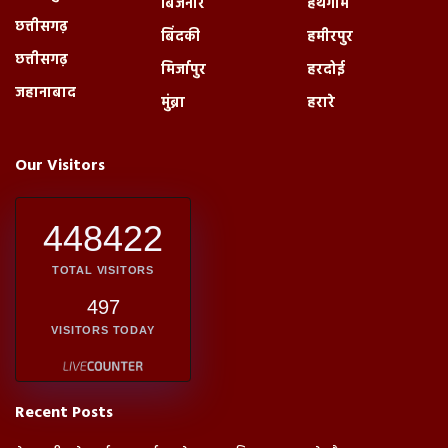
बिजनौर
हथगाम
छत्तीसगढ़
बिंदकी
हमीरपुर
छत्तीसगढ़
मिर्जापुर
हरदोई
जहानाबाद
मुंब्रा
हरारे
Our Visitors
448422
TOTAL VISITORS
497
VISITORS TODAY
Recent Posts