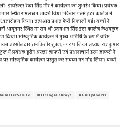
ाली। डायरेक्टर रेखा सिंह गौर ने कार्यक्रम का शुभारंभ किया। प्रबंधक
ानगर स्थित रामलखन आदर्श विद्या निकेतन गर्ल्स इंटर कालेज में
 ध्वजारोहण किया। तत्पश्चात प्रभात फेरी निकाली गई। बच्चों ने
कालोनी आबूनगर स्थित मां राम श्री उदयभान सिंह इंटर कालेज केशवकुुंज
हण किया। सांस्कृतिक कार्यक्रम में मुख्य अतिथि के रूप में वरिष्ठ
्व नायब तहसीलदार रामकिशोर शुक्ल, नगर पालिका अध्यक्ष राजकुमार
्कूल में प्रबंधक हुसैन अख्तर जाफरी एवं प्रधानाचार्य इरम जाफरी ने
ंच पर सांस्कृतिक कार्यक्रम प्रस्तुत कर सबका मन मोह लिया। बच्चों
MinisterSalute
#TirangaLehraya
#UnityAndPri