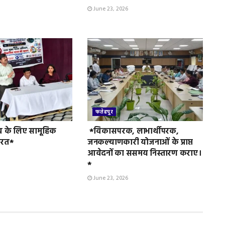
June 23, 2026
फतेहपुर
व के लिए सामूहिक
*विकासपरक, लाभार्थीपरक,
ुरत*
जनकल्याणकारी योजनाओं के प्राप्त
आवेदनों का ससमय निस्तारण कराए।
*
June 23, 2026