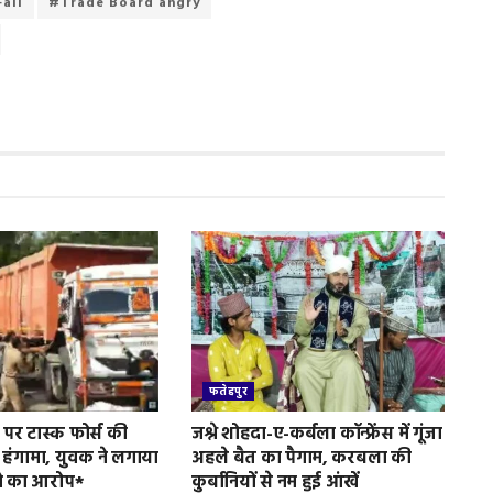
ail
#Trade Board angry
फतेहपुर
पर टास्क फोर्स की
जश्ने शोहदा-ए-कर्बला कॉन्फ्रेंस में गूंजा
 हंगामा, युवक ने लगाया
अहले बैत का पैगाम, करबला की
े का आरोप*
कुर्बानियों से नम हुई आंखें