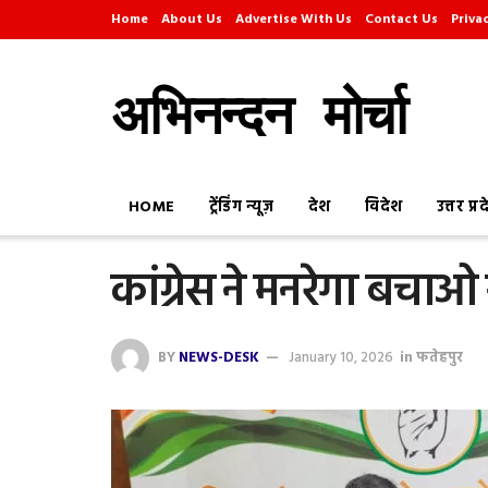
Home
About Us
Advertise With Us
Contact Us
Priva
अभिनन्दन मोर्चा
HOME
ट्रेंडिंग न्यूज़
देश
विदेश
उत्तर प्र
कांग्रेस ने मनरेगा बचाओ
BY
NEWS-DESK
January 10, 2026
in
फतेहपुर