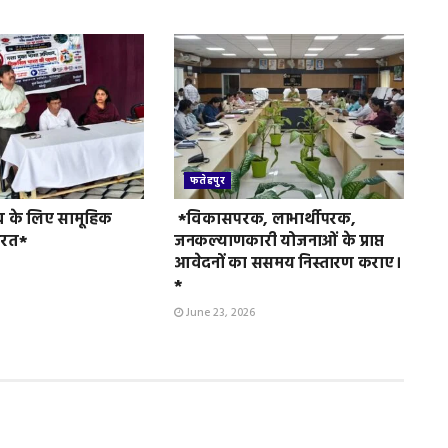
फतेहपुर
व के लिए सामूहिक
*विकासपरक, लाभार्थीपरक,
ुरत*
जनकल्याणकारी योजनाओं के प्राप्त
आवेदनों का ससमय निस्तारण कराए।
*
June 23, 2026