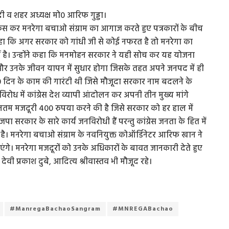
वेदी व शहर अध्यक्ष मो0 आरिफ गुड्डा।
कांफ्रेंस कर मनरेगा बचाओ संग्राम का आगाज करते हुए पत्रकारों के बीच
कहा कि अगर सरकार को गांधी जी से कोई नफरत है तो मनरेगा का
ं है। उन्होंने कहा कि मनमोहन सरकार ने यही सोच कर यह योजना
गी और उनके जीवन यापन में सुधार होगा जिसके तहत अपने जनपद में ही
100 दिन के काम की गारंटी थी जिसे मौजूदा सरकार नाम बदलने के
िरोध में कांग्रेस देश व्यापी आंदोलन कर अपनी तीन मुख्य मांगे
ूनतम मजदूरी 400 रुपया करने की है जिसे सरकार को हर हाल में
ा सरकार के सारे कार्य जनविरोधी हैं परन्तु कांग्रेस जनता के हित में
ै। मनरेगा बचाओ संग्राम के नवनियुक्त कोऑर्डिनेटर आरिफ खान ने
एंगे। मनरेगा मजदूरों को उनके अधिकारों के बावत जानकारी देते हुए
0 देवी प्रकाश दुबे, आदित्य श्रीवास्तव भी मौजूद रहे।
#ManregaBachaoSangram
#MNREGABachao