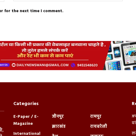
er for the next time I comment.
Categories
R
अप
E-Paper / E-
जौनपुर
रामपुर
वा
Magazine
झारखंड
रायबरेली
ै,
लख
International