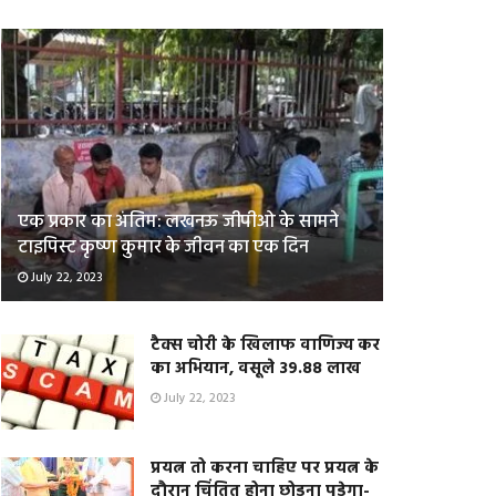
एक प्रकार का अंतिम: लखनऊ जीपीओ के सामने
टाइपिस्ट कृष्ण कुमार के जीवन का एक दिन
July 22, 2023
टैक्स चोरी के खिलाफ वाणिज्य कर
का अभियान, वसूले 39.88 लाख
July 22, 2023
प्रयत्न तो करना चाहिए पर प्रयत्न के
दौरान चिंतित होना छोड़ना पड़ेगा-