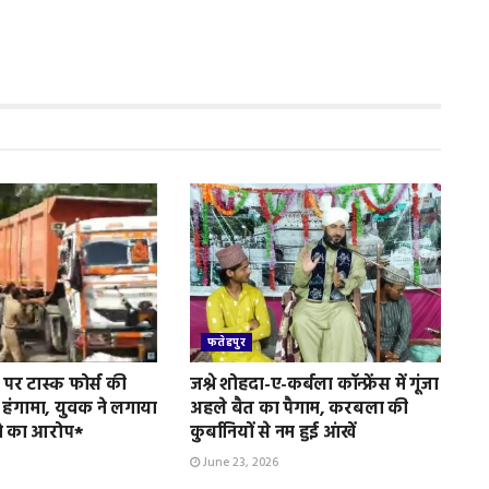
फतेहपुर
पर टास्क फोर्स की
जश्ने शोहदा-ए-कर्बला कॉन्फ्रेंस में गूंजा
 हंगामा, युवक ने लगाया
अहले बैत का पैगाम, करबला की
े का आरोप*
कुर्बानियों से नम हुई आंखें
June 23, 2026