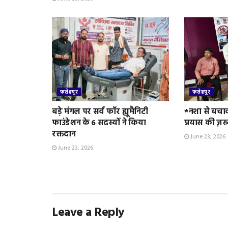
फतेहपुर
फतेहपुर
बड़े मंगल पर सर्व फॉर ह्यूमैनिटी
*नशा से बचा
फाउंडेशन के 6 सदस्यों ने किया
प्रयास की ज़र
रक्तदान
June 23, 2026
June 23, 2026
Leave a Reply