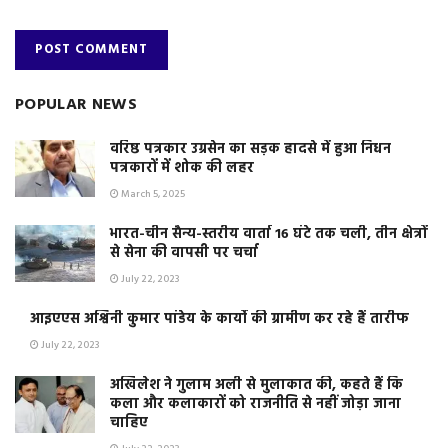
POPULAR NEWS
वरिष्ठ पत्रकार उग्रसेन का सड़क हादसे में हुआ निधन
पत्रकारों में शोक की लहर
March 5, 2025
भारत-चीन सैन्य-स्तरीय वार्ता 16 घंटे तक चली, तीन क्षेत्रों
से सेना की वापसी पर चर्चा
July 22, 2023
आइएएस अश्विनी कुमार पांडेय के कार्यो की ग्रामीण कर रहे हैं तारीफ
July 22, 2023
अखिलेश ने गुलाम अली से मुलाकात की, कहते हैं कि
कला और कलाकारों को राजनीति से नहीं जोड़ा जाना
चाहिए