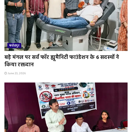
फतेहपुर
बड़े मंगल पर सर्व फॉर ह्यूमैनिटी फाउंडेशन के 6 सदस्यों ने
किया रक्तदान
June 23, 2026