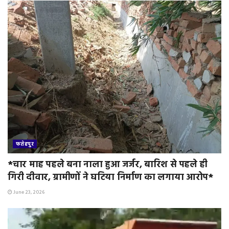
y
फतेहपुर
*चार माह पहले बना नाला हुआ जर्जर, बारिश से पहले ही
गिरी दीवार, ग्रामीणों ने घटिया निर्माण का लगाया आरोप*
June 23, 2026