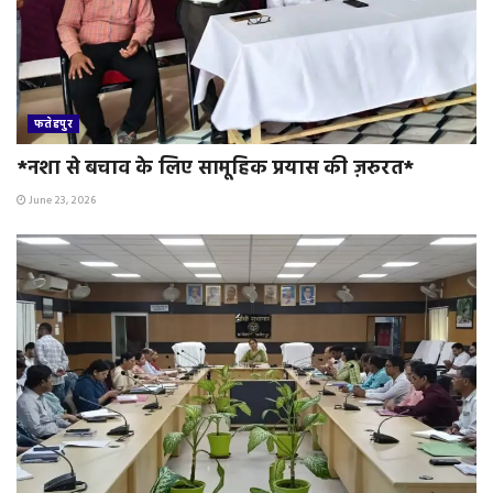
फतेहपुर
*नशा से बचाव के लिए सामूहिक प्रयास की ज़रुरत*
June 23, 2026