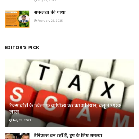
July 22, 2023
सफलता की गाथा
February 25, 2025
EDITOR'S PICK
टैक्स चोरी के खिलाफ वाणिज्य कर का अभियान, वसूले 39.88
लाख
July 22, 2023
डेनिएल्स बन रहीं हैं, ट्रंप के लिए समस्या