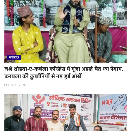
फतेहपुर
जश्ने शोहदा-ए-कर्बला कॉन्फ्रेंस में गूंजा अहले बैत का पैगाम,
करबला की कुर्बानियों से नम हुई आंखें
June 23, 2026