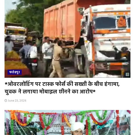
फतेहपुर
*ओवरलोडिंग पर टास्क फोर्स की सख्ती के बीच हंगामा,
युवक ने लगाया मोबाइल छीनने का आरोप*
June 23, 2026