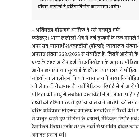
*चार माह पहले बना नाला हुआ जर्जर, बारिश से पहले ही गिरी
दीवार, ग्रामीणों ने घटिया निर्माण का लगाया आरोप*
– अधिवक्ता मोहम्मद आसिफ ने रखे मजबूत तर्क
फतेहपुर। थाना ललौली क्षेत्र में दर्ज दुष्कर्म के एक मा
अपर सत्र न्यायाधीश/एफटीसी (पॉक्सो) न्यायालय संख्या
अपराध संख्या 368/2025 से संबंधित है, जिसमें आरोपी के
एक्ट के तहत आरोप दर्ज थे। अभियोजन के अनुसार पीड़ित
आरोप लगाया था। सुनवाई के दौरान न्यायालय ने पीड़िता 
साक्ष्यों का अवलोकन किया। न्यायालय ने पाया कि पीड़िता 
को लेकर विरोधाभास हैं। वहीं मेडिकल रिपोर्ट से भी आरोपो
पीड़िता की आयु से संबंधित दस्तावेजों में भी भिन्नता पाई 
तथ्यों को दृष्टिगत रखते हुए न्यायालय ने आरोपी को स
वरिष्ठ अधिवक्ता मोहम्मद आसिफ एडवोकेट ने पैरवी की। उन्हो
से प्रस्तुत करते हुए पीड़िता के बयानों, मेडिकल रिपोर्ट एवं
रेखांकित किया। उनके सशक्त तर्कों से प्रभावित होकर न्
जमानत प्रदान की।