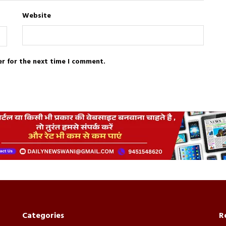
Website
er for the next time I comment.
Categories
R