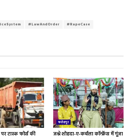
iceSystem
#LawAndOrder
#RapeCase
फतेहपुर
पर टास्क फोर्स की
जश्ने शोहदा-ए-कर्बला कॉन्फ्रेंस में गूंजा