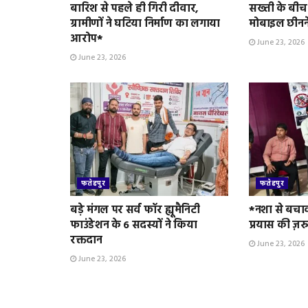
बारिश से पहले ही गिरी दीवार,
सख्ती के बीच
ग्रामीणों ने घटिया निर्माण का लगाया
मोबाइल छीनन
आरोप*
June 23, 2026
June 23, 2026
फतेहपुर
फतेहपुर
बड़े मंगल पर सर्व फॉर ह्यूमैनिटी
*नशा से बचा
फाउंडेशन के 6 सदस्यों ने किया
प्रयास की ज़र
रक्तदान
June 23, 2026
June 23, 2026