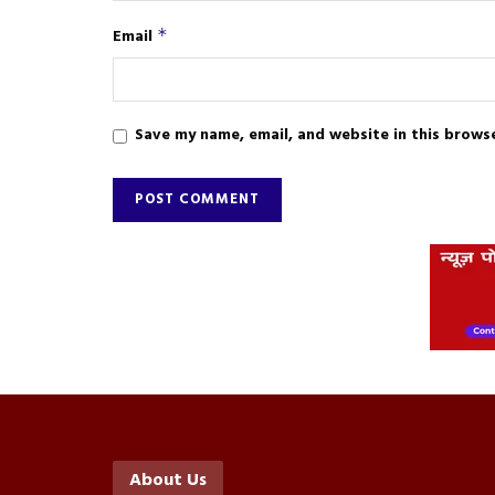
Email
*
Save my name, email, and website in this brows
About Us