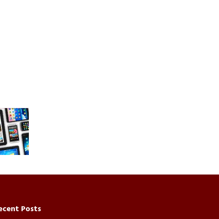
ecent Posts