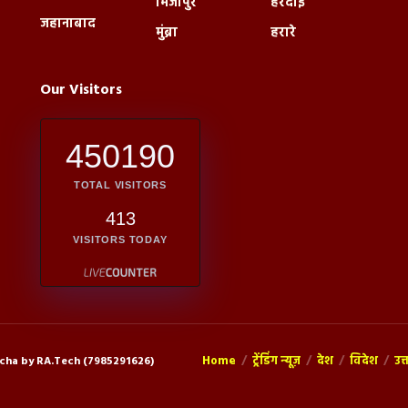
मिर्जापुर
हरदोई
जहानाबाद
मुंब्रा
हरारे
Our Visitors
450190
TOTAL VISITORS
413
VISITORS TODAY
Home
ट्रेंडिंग न्यूज़
देश
विदेश
उत्
cha by RA.Tech (7985291626)