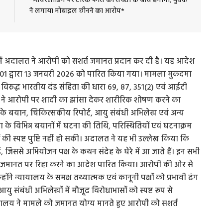
*ओवरलोडिंग पर टास्क फोर्स की सख्ती के बीच हंगामा, युवक
ने लगाया मोबाइल छीनने का आरोप*
मले में अदालत ने आरोपी को सशर्त जमानत प्रदान कर दी है। यह आदेश
-01 द्वारा 13 जनवरी 2026 को पारित किया गया। मामला मुकदमा
 विरुद्ध भारतीय दंड संहिता की धारा 69, 87, 351(2) एवं आईटी
ा ने आरोपी पर शादी का झांसा देकर शारीरिक शोषण करने का
के बयान, चिकित्सकीय रिपोर्ट, आयु संबंधी अभिलेख एवं अन्य
के विभिन्न बयानों में घटना की तिथि, परिस्थितियों एवं घटनाक्रम
ं की स्पष्ट पुष्टि नहीं हो सकी। अदालत ने यह भी उल्लेख किया कि
गई, जिससे अभियोजन पक्ष के कथन संदेह के घेरे में आ जाते हैं। इन सभी
शर्त जमानत पर रिहा करने का आदेश पारित किया। आरोपी की ओर से
ंने न्यायालय के समक्ष तथ्यात्मक एवं कानूनी पक्षों को प्रभावी ढंग
 आयु संबंधी अभिलेखों में मौजूद विरोधाभासों को स्पष्ट रूप से
यायालय ने मामले को जमानत योग्य मानते हुए आरोपी को सशर्त