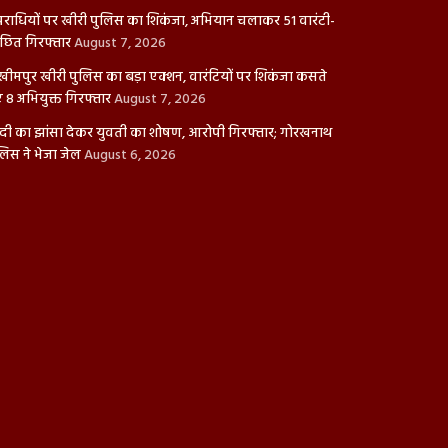
राधियों पर खीरी पुलिस का शिकंजा, अभियान चलाकर 51 वारंटी-
ंछित गिरफ्तार
August 7, 2026
ीमपुर खीरी पुलिस का बड़ा एक्शन, वारंटियों पर शिकंजा कसते
ए 8 अभियुक्त गिरफ्तार
August 7, 2026
दी का झांसा देकर युवती का शोषण, आरोपी गिरफ्तार; गोरखनाथ
लिस ने भेजा जेल
August 6, 2026