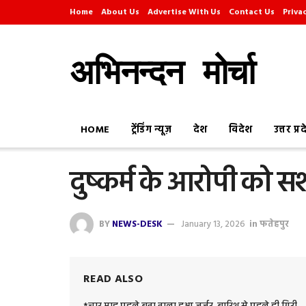
Home
About Us
Advertise With Us
Contact Us
Priva
अभिनन्दन मोर्चा
HOME
ट्रेंडिंग न्यूज़
देश
विदेश
उत्तर प्र
दुष्कर्म के आरोपी को स
BY
NEWS-DESK
January 13, 2026
in
फतेहपुर
READ ALSO