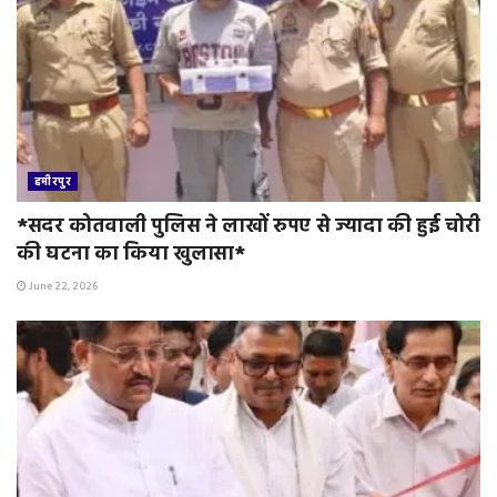
हमीरपुर
*सदर कोतवाली पुलिस ने लाखों रुपए से ज्यादा की हुई चोरी
की घटना का किया खुलासा*
June 22, 2026