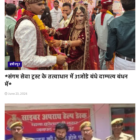
हमीरपुर
*संगम सेवा ट्रस्ट के तत्वाधान में 31जोडे बंधे दाम्पत्य बंधन
में*
June 23, 2026