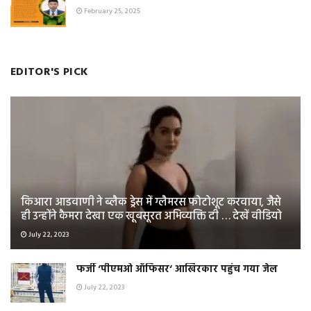
February 25, 2025
EDITOR'S PICK
किआरा आडवाणी ने ब्लैक ड्रेस में ग्लैमरस फोटोशूट करवाया, जैसे
ही उन्होंने कैमरा देखा एक खूबसूरत अभिव्यक्ति दी … देखें वीडियो
July 22, 2023
फर्जी ‘पीएमओ ऑफिसर‘ आखिरकार पहुंच गया जेल
July 22, 2023