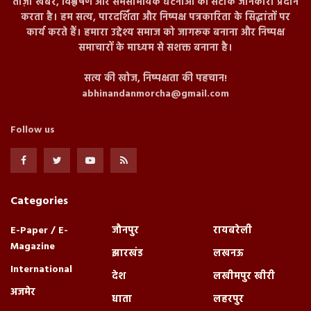
ताज़ा खबरें, विश्लेषण और समसामयिक घटनाओं की सटीक जानकारी प्रदान
करता है। हम सत्य, पारदर्शिता और निष्पक्ष पत्रकारिता के सिद्धांतों पर
कार्य करते हैं। हमारा उद्देश्य समाज को जागरूक बनाना और निष्पक्ष
समाचारों के माध्यम से सशक्त बनाना है।
सत्य की खोज, निष्पक्षता की पहचान!
abhinandanmorcha@gmail.com
Follow us
Categories
E-Paper / E-
जौनपुर
रायबरेली
Magazine
झारखंड
लखनऊ
International
देश
लखीमपुर खीरी
अजमेर
धाता
लहरपुर