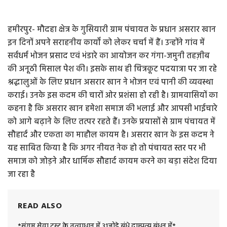
हमीरपुर- मौदहा क्षेत्र के गुसियारी ग्राम पंचायत के प्रधान असरार खान
इन दिनों अपने सराहनीय कार्यों को लेकर चर्चा में हैं। उन्होंने गांव में
सर्वधर्म भोजन प्रसाद एवं भंडारे का आयोजन कर गंगा-जमुनी तहज़ीब
की अनूठी मिसाल पेश की। इसके साथ ही चित्रकूट पदयात्रा पर जा रहे
श्रद्धालुओं के लिए प्रधान असरार खान ने भोजन एवं पानी की व्यवस्था
कराई। उनके इस कदम की चारों ओर प्रशंसा हो रही है। ग्रामवासियों का
कहना है कि असरार खान हमेशा समाज की भलाई और आपसी भाईचारे
को आगे बढ़ाने के लिए तत्पर रहते हैं। उनके प्रयासों से ग्राम पंचायत में
सौहार्द और एकता का माहौल कायम है। असरार खान के इस कदम ने
यह साबित किया है कि अगर नीयत नेक हो तो पंचायत स्तर पर भी
समाज को जोड़ने और धार्मिक सौहार्द कायम करने का बड़ा संदेश दिया
जा रहा है
READ ALSO
*संगम सेवा ट्रस्ट के तत्वाधान में 31जोडे बंधे दाम्पत्य बंधन में*