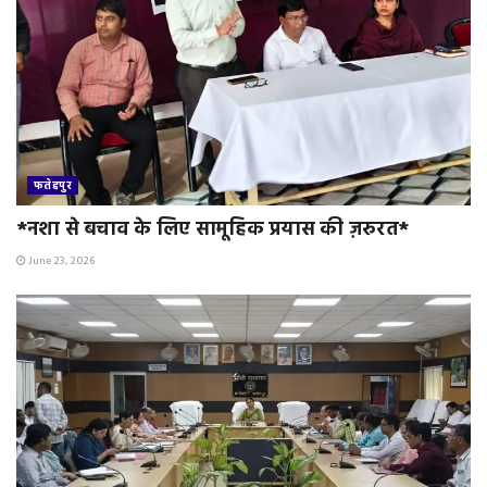
फतेहपुर
*नशा से बचाव के लिए सामूहिक प्रयास की ज़रुरत*
June 23, 2026