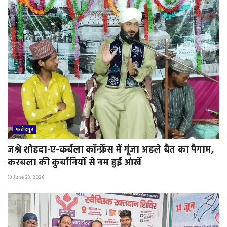
फतेहपुर
जश्ने शोहदा-ए-कर्बला कॉन्फ्रेंस में गूंजा अहले बैत का पैगाम,
करबला की कुर्बानियों से नम हुई आंखें
June 23, 2026