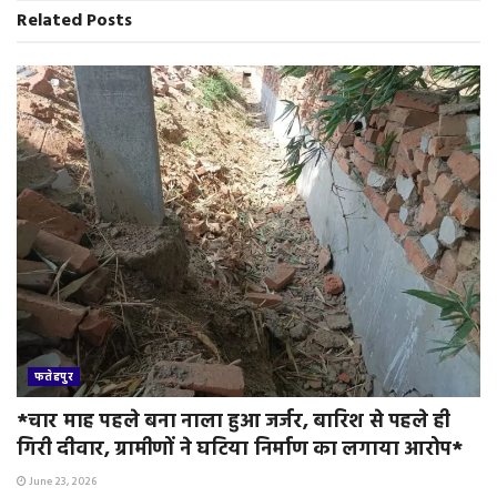
n
Related
Posts
d
l
y
फतेहपुर
*चार माह पहले बना नाला हुआ जर्जर, बारिश से पहले ही
गिरी दीवार, ग्रामीणों ने घटिया निर्माण का लगाया आरोप*
June 23, 2026