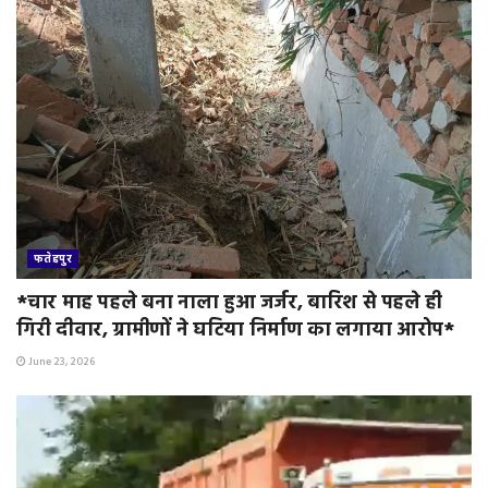
फतेहपुर
*चार माह पहले बना नाला हुआ जर्जर, बारिश से पहले ही
गिरी दीवार, ग्रामीणों ने घटिया निर्माण का लगाया आरोप*
June 23, 2026