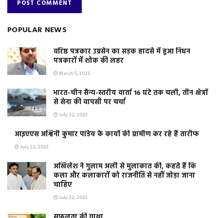
POPULAR NEWS
वरिष्ठ पत्रकार उग्रसेन का सड़क हादसे में हुआ निधन
पत्रकारों में शोक की लहर
March 5, 2025
भारत-चीन सैन्य-स्तरीय वार्ता 16 घंटे तक चली, तीन क्षेत्रों
से सेना की वापसी पर चर्चा
July 22, 2023
आइएएस अश्विनी कुमार पांडेय के कार्यो की ग्रामीण कर रहे हैं तारीफ
July 22, 2023
अखिलेश ने गुलाम अली से मुलाकात की, कहते हैं कि
कला और कलाकारों को राजनीति से नहीं जोड़ा जाना
चाहिए
July 22, 2023
सफलता की गाथा