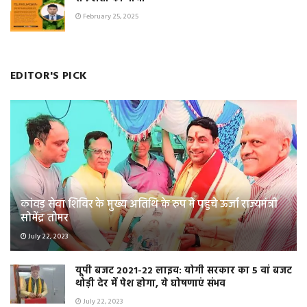
February 25, 2025
EDITOR'S PICK
कांवड़ सेवा शिविर के मुख्य अतिथि के रुप मे पहुचे ऊर्जा राज्यमंत्री
सोमेंद्र तोमर
July 22, 2023
यूपी बजट 2021-22 लाइव: योगी सरकार का 5 वां बजट
थोड़ी देर में पेश होगा, ये घोषणाएं संभव
July 22, 2023