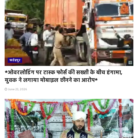
फतेहपुर
*ओवरलोडिंग पर टास्क फोर्स की सख्ती के बीच हंगामा,
युवक ने लगाया मोबाइल छीनने का आरोप*
June 23, 2026