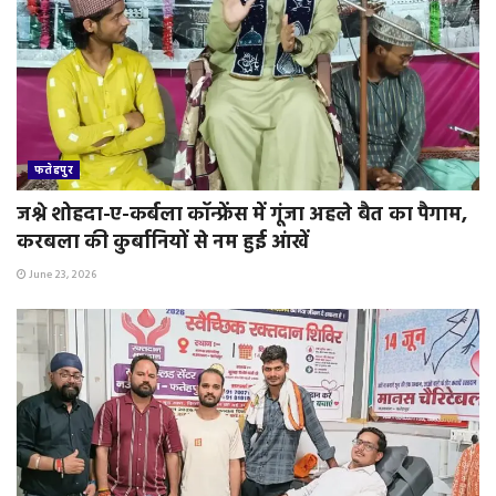
फतेहपुर
जश्ने शोहदा-ए-कर्बला कॉन्फ्रेंस में गूंजा अहले बैत का पैगाम,
करबला की कुर्बानियों से नम हुई आंखें
June 23, 2026