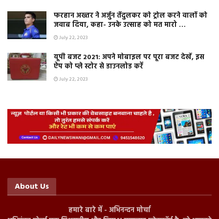
फरहान अख्तर ने अर्जुन तेंदुलकर को ट्रोल करने वालों को
जवाब दिया, कहा- उनके उत्साह को मत मारो …
July 22, 2023
यूपी बजट 2021: अपने मोबाइल पर पूरा बजट देखें, इस
ऐप को प्ले स्टोर से डाउनलोड करें
July 22, 2023
About Us
हमारे बारे में - अभिनन्दन मोर्चा