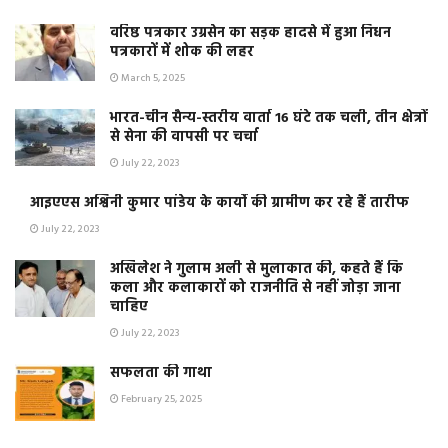
वरिष्ठ पत्रकार उग्रसेन का सड़क हादसे में हुआ निधन
पत्रकारों में शोक की लहर
March 5, 2025
भारत-चीन सैन्य-स्तरीय वार्ता 16 घंटे तक चली, तीन क्षेत्रों
से सेना की वापसी पर चर्चा
July 22, 2023
आइएएस अश्विनी कुमार पांडेय के कार्यो की ग्रामीण कर रहे हैं तारीफ
July 22, 2023
अखिलेश ने गुलाम अली से मुलाकात की, कहते हैं कि
कला और कलाकारों को राजनीति से नहीं जोड़ा जाना
चाहिए
July 22, 2023
सफलता की गाथा
February 25, 2025