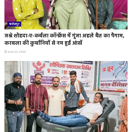
फतेहपुर
जश्ने शोहदा-ए-कर्बला कॉन्फ्रेंस में गूंजा अहले बैत का पैगाम,
करबला की कुर्बानियों से नम हुई आंखें
June 23, 2026