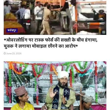
फतेहपुर
*ओवरलोडिंग पर टास्क फोर्स की सख्ती के बीच हंगामा,
युवक ने लगाया मोबाइल छीनने का आरोप*
June 23, 2026