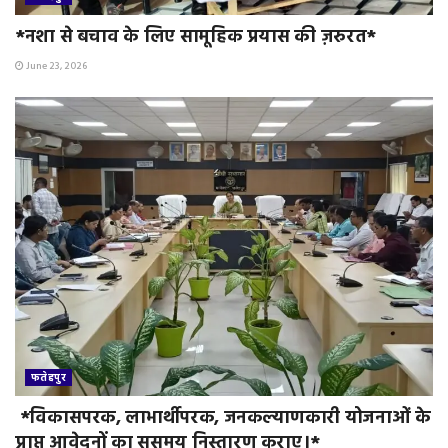
*नशा से बचाव के लिए सामूहिक प्रयास की ज़रुरत*
June 23, 2026
फतेहपुर
*विकासपरक, लाभार्थीपरक, जनकल्याणकारी योजनाओं के
प्राप्त आवेदनों का ससमय निस्तारण कराए।*