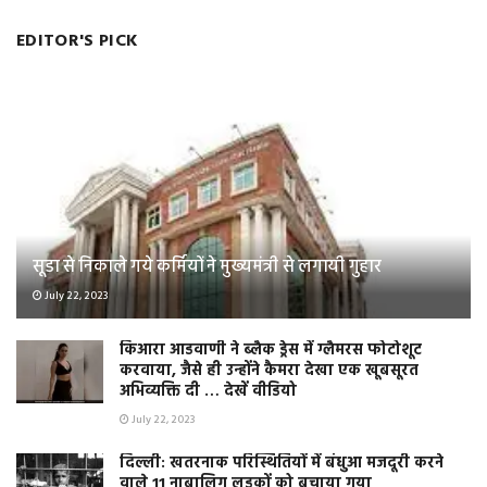
EDITOR'S PICK
सूडा से निकाले गये कर्मियों ने मुख्यमंत्री से लगायी गुहार
July 22, 2023
किआरा आडवाणी ने ब्लैक ड्रेस में ग्लैमरस फोटोशूट
करवाया, जैसे ही उन्होंने कैमरा देखा एक खूबसूरत
अभिव्यक्ति दी … देखें वीडियो
July 22, 2023
दिल्ली: खतरनाक परिस्थितियों में बंधुआ मजदूरी करने
वाले 11 नाबालिग लड़कों को बचाया गया