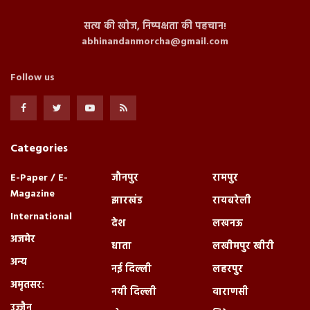
सत्य की खोज, निष्पक्षता की पहचान!
abhinandanmorcha@gmail.com
Follow us
Categories
E-Paper / E-
जौनपुर
रामपुर
Magazine
झारखंड
रायबरेली
International
देश
लखनऊ
अजमेर
धाता
लखीमपुर खीरी
अन्य
नई दिल्ली
लहरपुर
अमृतसर:
नयी दिल्ली
वाराणसी
उज्जैन