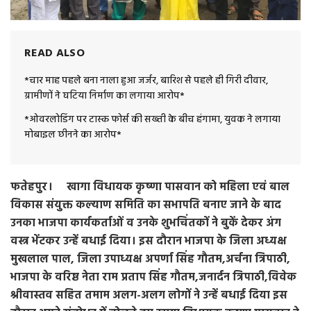
READ ALSO
*चार माह पहले बना नाला हुआ जर्जर, बारिश से पहले ही गिरी दीवार,
ग्रामीणों ने घटिया निर्माण का लगाया आरोप*
*ओवरलोडिंग पर टास्क फोर्स की सख्ती के बीच हंगामा, युवक ने लगाया
मोबाइल छीनने का आरोप*
फतेहपुर। खागा विधायक कृष्णा पासवान को महिला एवं बाल
विकास संयुक्त कल्याण समिति का सभापति बनाए जाने के बाद
उनका भाजपा कार्यकर्ताओं व उनके शुभचिंतकों ने बुकें देकर अंग
वस्त्र भेंटकर उन्हें बधाई दिया। इस दौरान भाजपा के जिला अध्यक्ष
मुखलाल पाल, जिला उपाध्यक्ष अपर्णा सिंह गौतम,अर्चना त्रिपाठी,
भाजपा के वरिष्ठ नेता राम प्रताप सिंह गौतम,जनार्दन त्रिपाठी,विवेक
श्रीवास्तव सहित तमाम अलग-अलग लोगों ने उन्हें बधाई दिया इस