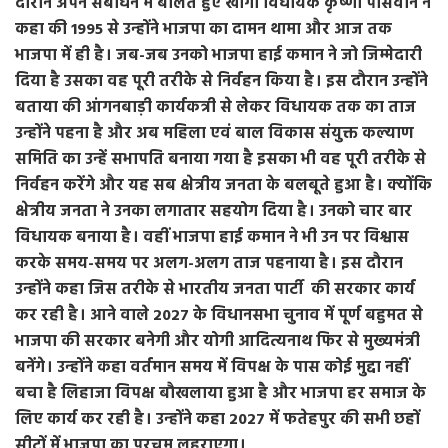
दौरान अपने संबोधन में बोलते हुए खागा विधायक कृष्णा पासवान ने
कहा की 1995 से उन्होंने भाजपा का दामन थामा और आज तक
भाजपा में ही है। जब-जब उनको भाजपा हाई कमान ने जो जिम्मेदारी
दिया है उसका वह पूरी तरीके से निर्वहन किया है। इस दौरान उन्होंने
बताया की आंगनबाड़ी कार्यकत्री से लेकर विधायक तक का ताज
उन्होंने पहना है और अब महिला एवं बाल विकास संयुक्त कल्याण
समिति का उन्हें सभापति बनाया गया है इसका भी वह पूरी तरीके से
निर्वहन करेंगे और यह सब क्षेत्रीय जनता के बलबूते हुआ है। क्योंकि
क्षेत्रीय जनता ने उनका लगातार सहयोग दिया है। उनको चार बार
विधायक बनाया है। वहीं भाजपा हाई कमान ने भी उन पर विश्वास
करके समय-समय पर अलग-अलग ताज पहनाया है। इस दौरान
उन्होंने कहा जिस तरीके से भारतीय जनता पार्टी की सरकार कार्य
कर रही है। आने वाले 2027 के विधानसभा चुनाव में पूर्ण बहुमत से
भाजपा की सरकार बनेगी और योगी आदित्यनाथ फिर से मुख्यमंत्री
बनेंगे। उन्होंने कहा वर्तमान समय में विपक्ष के पास कोई मुद्दा नहीं
बचा है लिहाजा विपक्ष बौखलाया हुआ है और भाजपा हर समाज के
लिए कार्य कर रही है। उन्होंने कहा 2027 में फतेहपुर की सभी छहों
सीटों में भाजपा का परचम लहराएगा।