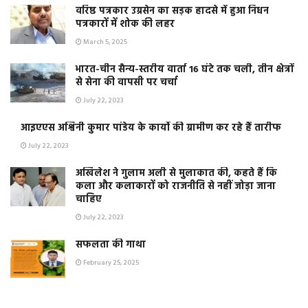
वरिष्ठ पत्रकार उग्रसेन का सड़क हादसे में हुआ निधन
पत्रकारों में शोक की लहर
March 5, 2025
भारत-चीन सैन्य-स्तरीय वार्ता 16 घंटे तक चली, तीन क्षेत्रों
से सेना की वापसी पर चर्चा
July 22, 2023
आइएएस अश्विनी कुमार पांडेय के कार्यो की ग्रामीण कर रहे हैं तारीफ
July 22, 2023
अखिलेश ने गुलाम अली से मुलाकात की, कहते हैं कि
कला और कलाकारों को राजनीति से नहीं जोड़ा जाना
चाहिए
July 22, 2023
सफलता की गाथा
February 25, 2025