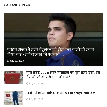
EDITOR'S PICK
फरहान अख्तर ने अर्जुन तेंदुलकर को ट्रोल करने वालों को जवाब
दिया, कहा- उनके उत्साह को मत मारो …
July 22, 2023
यूपी बजट 2021: अपने मोबाइल पर पूरा बजट देखें, इस
ऐप को प्ले स्टोर से डाउनलोड करें
July 22, 2023
फर्जी ‘पीएमओ ऑफिसर‘ आखिरकार पहुंच गया जेल
July 22, 2023