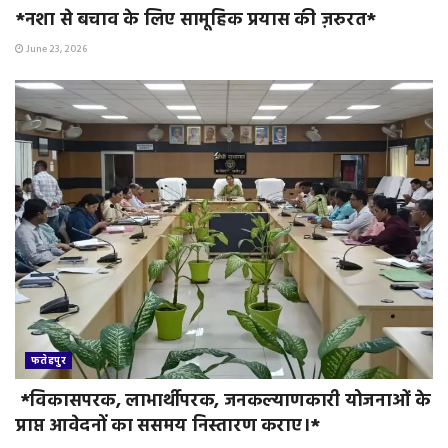
*नशा से बचाव के लिए सामूहिक प्रयास की ज़रुरत*
June 23, 2026
फतेहपुर
*विकासपरक, लाभार्थीपरक, जनकल्याणकारी योजनाओं के
प्राप्त आवेदनों का ससमय निस्तारण कराए।*