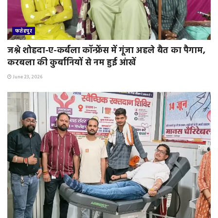
फतेहपुर
जश्ने शोहदा-ए-कर्बला कॉन्फ्रेंस में गूंजा अहले बैत का पैगाम,
करबला की कुर्बानियों से नम हुई आंखें
June 23, 2026