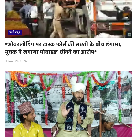
फतेहपुर
*ओवरलोडिंग पर टास्क फोर्स की सख्ती के बीच हंगामा,
युवक ने लगाया मोबाइल छीनने का आरोप*
June 23, 2026