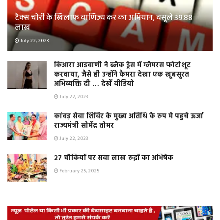
टैक्स चोरी के खिलाफ वाणिज्य कर का अभियान, वसूले 39.88
लाख
July 22, 2023
किआरा आडवाणी ने ब्लैक ड्रेस में ग्लैमरस फोटोशूट
करवाया, जैसे ही उन्होंने कैमरा देखा एक खूबसूरत
अभिव्यक्ति दी … देखें वीडियो
July 22, 2023
कांवड़ सेवा शिविर के मुख्य अतिथि के रुप मे पहुचे ऊर्जा
राज्यमंत्री सोमेंद्र तोमर
July 22, 2023
२७ चौकियों पर सवा लाख रुद्रों का अभिषेक
February 25, 2025