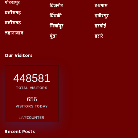
गोरखपुर
बिजनौर
हथगाम
छत्तीसगढ़
बिंदकी
हमीरपुर
छत्तीसगढ़
मिर्जापुर
हरदोई
जहानाबाद
मुंब्रा
हरारे
Our Visitors
448581
TOTAL VISITORS
656
VISITORS TODAY
Recent Posts