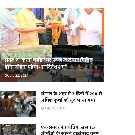
प्रयत्न तो करना चाहिए पर प्रयत्न के दौरान चिंतित
होना छोड़ना पड़ेगा- डा दिनेश शर्मा
July 22, 2023
बंगाल के शहर में 3 दिनों में 200 से
अधिक कुत्तों को मृत पाया गया
July 22, 2023
एक प्रकार का अंतिम: लखनऊ
जीपीओ के सामने टाइपिस्ट कृष्ण