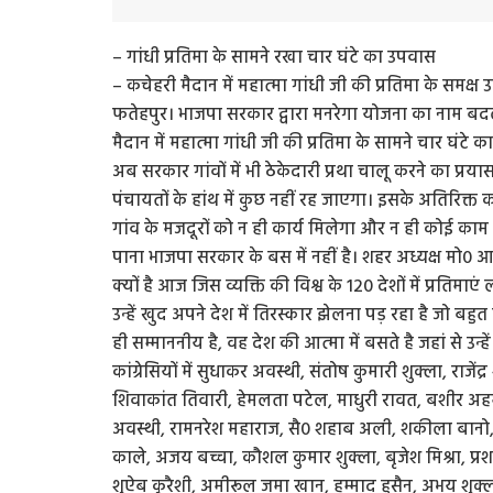
– गांधी प्रतिमा के सामने रखा चार घंटे का उपवास
– कचेहरी मैदान में महात्मा गांधी जी की प्रतिमा के समक्ष उपव
फतेहपुर। भाजपा सरकार द्वारा मनरेगा योजना का नाम बदल
मैदान में महात्मा गांधी जी की प्रतिमा के सामने चार घंटे
अब सरकार गांवों में भी ठेकेदारी प्रथा चालू करने का प्रया
पंचायतों के हांथ में कुछ नहीं रह जाएगा। इसके अतिरिक्त 
गांव के मजदूरों को न ही कार्य मिलेगा और न ही कोई काम हो
पाना भाजपा सरकार के बस में नहीं है। शहर अध्यक्ष मो0 
क्यों है आज जिस व्यक्ति की विश्व के 120 देशों में प्रतिमाएं
उन्हें खुद अपने देश में तिरस्कार झेलना पड़ रहा है जो बह
ही सम्माननीय है, वह देश की आत्मा में बसते है जहां से उन
कांग्रेसियों में सुधाकर अवस्थी, संतोष कुमारी शुक्ला, राजेंद
शिवाकांत तिवारी, हेमलता पटेल, माधुरी रावत, बशीर अहमद
अवस्थी, रामनरेश महाराज, सै0 शहाब अली, शकीला बानो
काले, अजय बच्चा, कौशल कुमार शुक्ला, बृजेश मिश्रा, प्र
शुऐब कुरैशी, अमीरूल जमा खान, हम्माद हुसैन, अभय शुक्