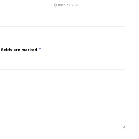
June 23, 2026
 fields are marked
*