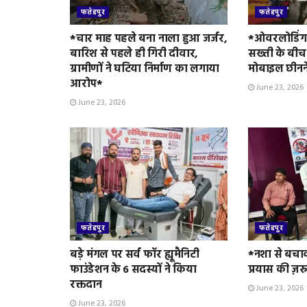
फतेहपुर
फतेहपुर
*चार माह पहले बना नाला हुआ जर्जर,
*ओवरलोडिंग 
बारिश से पहले ही गिरी दीवार,
सख्ती के बीच
ग्रामीणों ने घटिया निर्माण का लगाया
मोबाइल छीनन
आरोप*
June 23, 2026
June 23, 2026
फतेहपुर
फतेहपुर
बड़े मंगल पर सर्व फॉर ह्यूमैनिटी
*नशा से बचा
फाउंडेशन के 6 सदस्यों ने किया
प्रयास की ज़र
रक्तदान
June 23, 2026
June 23, 2026