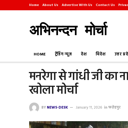
Home
About Us
Advertise With Us
Contact Us
Priva
अभिनन्दन मोर्चा
HOME
ट्रेंडिंग न्यूज़
देश
विदेश
उत्तर प्र
मनरेगा से गांधी जी का ना
खोला मोर्चा
BY
NEWS-DESK
January 11, 2026
in
फतेहपुर