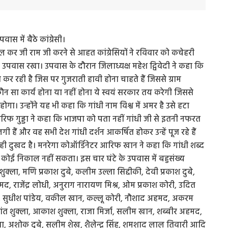
ास में बैठे कांग्रेसी।
 कर जी राम जी करने से आहत कांग्रेसियों ने रविवार को कचेहरी
 का उपवास रखा। उपवास के दौरान जिलाध्यक्ष महेश द्विवेदी ने कहा कि
स कर रही है जिस पर गुजराती हावी होना चाहते हैं जिससे ग्राम
कौन सा कार्य होना या नहीं होना ये स्वयं सरकार तय करेगी जिससे
गा। उन्होंने यह भी कहा कि गांधी नाम विश्व में अमर है उसे हटा
आरिफ गुड्डा ने कहा कि भाजपा को पता नहीं गांधी जी से इतनी नफरत
 लगी हैं और वह सभी देश गांधी दर्शन आकर्षित होकर उन्हें पूज रहे हैं
ुत ही दुखद है। मनरेगा कोऑर्डिनेटर आरिफ खान ने कहा कि गांधी शब्द
्हें कोई निकाल नहीं सकता। इस चार घंटे के उपवास में बहुसंख्य
्र शुक्ला, मणि प्रकाश दुबे, कलीम उल्ला सिद्दीकी, देवी प्रकाश दुबे,
, राजेंद्र लोधी, अनुराग नारायण मिश्र, ओम प्रकाश कोरी, उदित
, सुधीश पांडेय, वकील खान, कल्लू कोरी, नौशाद अहमद, अकरम
शांत शुक्ला, आकाश शुक्ला, राजा मिर्जा, सलीम खान, शब्बीर अहमद,
ला, अशोक दुबे, सलीम शेख, शैलेन्द्र सिंह, शमशाद लाल तिवारी आदि