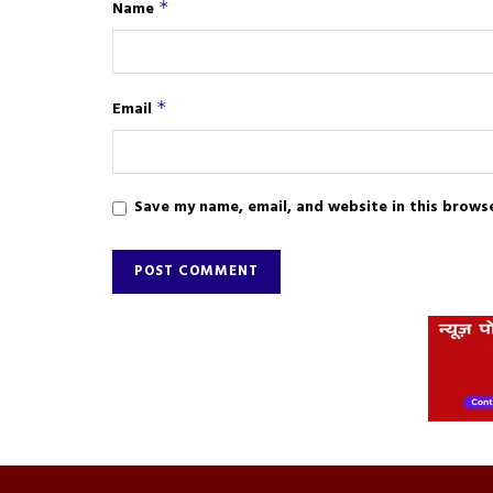
Name
*
Email
*
Save my name, email, and website in this brows